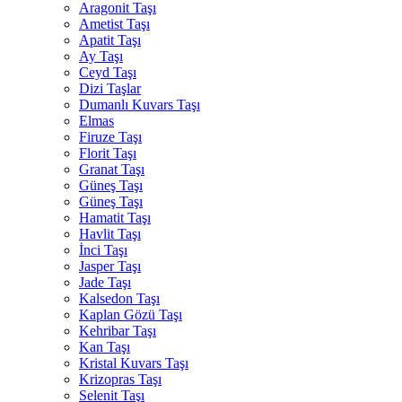
Aragonit Taşı
Ametist Taşı
Apatit Taşı
Ay Taşı
Ceyd Taşı
Dizi Taşlar
Dumanlı Kuvars Taşı
Elmas
Firuze Taşı
Florit Taşı
Granat Taşı
Güneş Taşı
Güneş Taşı
Hamatit Taşı
Havlit Taşı
İnci Taşı
Jasper Taşı
Jade Taşı
Kalsedon Taşı
Kaplan Gözü Taşı
Kehribar Taşı
Kan Taşı
Kristal Kuvars Taşı
Krizopras Taşı
Selenit Taşı