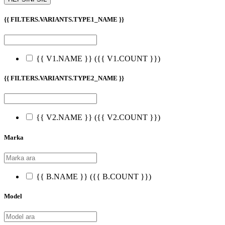
{{ FILTERS.VARIANTS.TYPE1_NAME }}
{{ V1.NAME }}
({{ V1.COUNT }})
{{ FILTERS.VARIANTS.TYPE2_NAME }}
{{ V2.NAME }}
({{ V2.COUNT }})
Marka
{{ B.NAME }}
({{ B.COUNT }})
Model