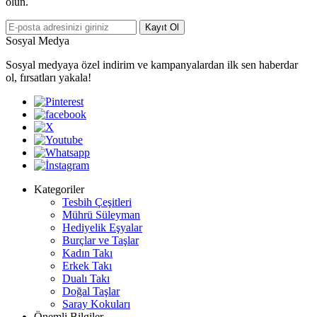
olun.
Kayıt Ol
Sosyal Medya
Sosyal medyaya özel indirim ve kampanyalardan ilk sen haberdar
ol, fırsatları yakala!
Kategoriler
Tesbih Çeşitleri
Mührü Süleyman
Hediyelik Eşyalar
Burçlar ve Taşlar
Kadın Takı
Erkek Takı
Dualı Takı
Doğal Taşlar
Saray Kokuları
Önemli Bilgiler