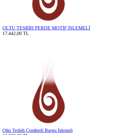
OLTU TESBİH PERDE MOTİF İŞLEMELİ
17.442,00
TL
Oltu Tesbih Çemberli Burgu İşlemeli