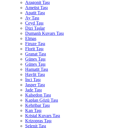
Aragonit Taşı
Ametist Taşı
Apatit Taşı
Ay Taşı
Ceyd Taşı
Dizi Taşlar
Dumanlı Kuvars Taşı
Elmas
Firuze Taşı
Florit Taşı
Granat Taşı
Güneş Taşı
Güneş Taşı
Hamatit Taşı
Havlit Taşı
İnci Taşı
Jasper Taşı
Jade Taşı
Kalsedon Taşı
Kaplan Gözü Taşı
Kehribar Taşı
Kan Taşı
Kristal Kuvars Taşı
Krizopras Taşı
Selenit Taşı