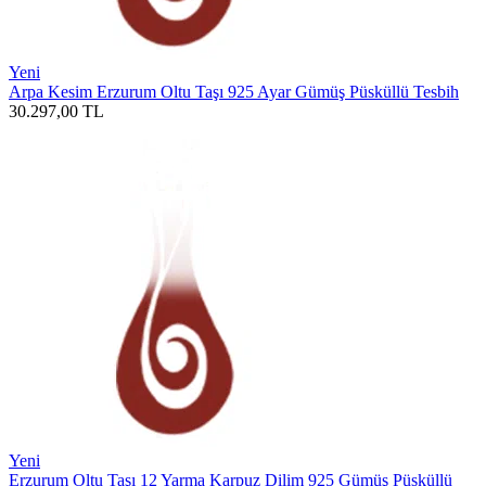
Yeni
Arpa Kesim Erzurum Oltu Taşı 925 Ayar Gümüş Püsküllü Tesbih
30.297,00
TL
Yeni
Erzurum Oltu Taşı 12 Yarma Karpuz Dilim 925 Gümüş Püsküllü