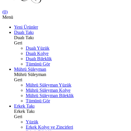
(
0
)
Menü
Yeni Ürünler
Dualı Takı
Dualı Takı
Geri
Dualı Yüzük
Dualı Kolye
Dualı Bileklik
Tümünü Gör
Mührü Süleyman
Mührü Süleyman
Geri
Mührü Süleyman Yüzük
Mührü Süleyman Kolye
Mührü Süleyman Bileklik
Tümünü Gör
Erkek Takı
Erkek Takı
Geri
Yüzük
Erkek Kolye ve Zincirleri