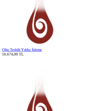
Oltu Tesbih Yıldız İşleme
16.674,00
TL