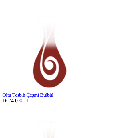
Oltu Tesbih Çeşmi Bülbül
16.740,00
TL