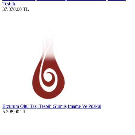
Tesbih
37.870,00
TL
Erzurum Oltu Taşı Tesbih Gümüş İmame Ve Püskül
5.298,00
TL