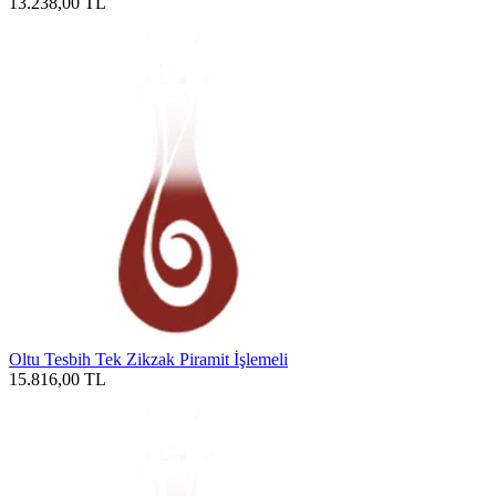
13.238,00
TL
Oltu Tesbih Tek Zikzak Piramit İşlemeli
15.816,00
TL