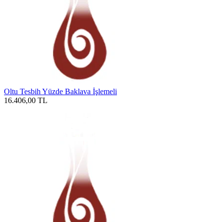
Oltu Tesbih Yüzde Baklava İşlemeli
16.406,00
TL