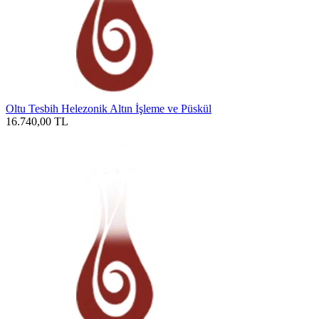
Oltu Tesbih Helezonik Altın İşleme ve Püskül
16.740,00
TL