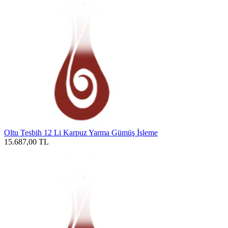
Oltu Tesbih 12 Li Karpuz Yarma Gümüş İşleme
15.687,00
TL