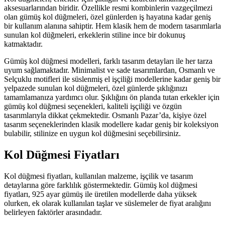
aksesuarlarından biridir. Özellikle resmi kombinlerin vazgeçilmezi
olan gümüş kol düğmeleri, özel günlerden iş hayatına kadar geniş
bir kullanım alanına sahiptir. Hem klasik hem de modern tasarımlarla
sunulan kol düğmeleri, erkeklerin stiline ince bir dokunuş
katmaktadır.
Gümüş kol düğmesi modelleri, farklı tasarım detayları ile her tarza
uyum sağlamaktadır. Minimalist ve sade tasarımlardan, Osmanlı ve
Selçuklu motifleri ile süslenmiş el işçiliği modellerine kadar geniş bir
yelpazede sunulan kol düğmeleri, özel günlerde şıklığınızı
tamamlamanıza yardımcı olur. Şıklığını ön planda tutan erkekler için
gümüş kol düğmesi seçenekleri, kaliteli işçiliği ve özgün
tasarımlarıyla dikkat çekmektedir. Osmanlı Pazar’da, kişiye özel
tasarım seçeneklerinden klasik modellere kadar geniş bir koleksiyon
bulabilir, stilinize en uygun kol düğmesini seçebilirsiniz.
Kol Düğmesi Fiyatları
Kol düğmesi fiyatları, kullanılan malzeme, işçilik ve tasarım
detaylarına göre farklılık göstermektedir. Gümüş kol düğmesi
fiyatları, 925 ayar gümüş ile üretilen modellerde daha yüksek
olurken, ek olarak kullanılan taşlar ve süslemeler de fiyat aralığını
belirleyen faktörler arasındadır.