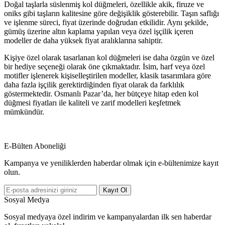
Doğal taşlarla süslenmiş kol düğmeleri, özellikle akik, firuze ve
oniks gibi taşların kalitesine göre değişiklik gösterebilir. Taşın saflığı
ve işlenme süreci, fiyat üzerinde doğrudan etkilidir. Aynı şekilde,
gümüş üzerine altın kaplama yapılan veya özel işçilik içeren
modeller de daha yüksek fiyat aralıklarına sahiptir.
Kişiye özel olarak tasarlanan kol düğmeleri ise daha özgün ve özel
bir hediye seçeneği olarak öne çıkmaktadır. İsim, harf veya özel
motifler işlenerek kişiselleştirilen modeller, klasik tasarımlara göre
daha fazla işçilik gerektirdiğinden fiyat olarak da farklılık
göstermektedir. Osmanlı Pazar’da, her bütçeye hitap eden kol
düğmesi fiyatları ile kaliteli ve zarif modelleri keşfetmek
mümkündür.
E-Bülten Aboneliği
Kampanya ve yeniliklerden haberdar olmak için e-bültenimize kayıt
olun.
Kayıt Ol
Sosyal Medya
Sosyal medyaya özel indirim ve kampanyalardan ilk sen haberdar