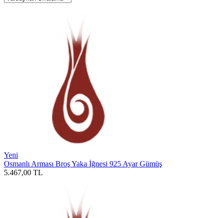
Yeni
Osmanlı Arması Broş Yaka İğnesi 925 Ayar Gümüş
5.467,00
TL