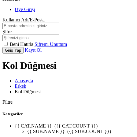
Üye Girişi
Kullanıcı Adı/E-Posta
Şifre
Beni Hatırla
Şifremi Unuttum
Kayıt Ol
Giriş Yap
Kol Düğmesi
Anasayfa
Erkek
Kol Düğmesi
Filtre
Kategoriler
{{ CAT.NAME }}
({{ CAT.COUNT }})
{{ SUB.NAME }}
({{ SUB.COUNT }})