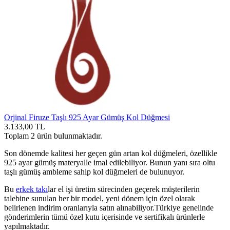
Orjinal Firuze Taşlı 925 Ayar Gümüş Kol Düğmesi
3.133,00
TL
Toplam
2
ürün bulunmaktadır.
Son dönemde kalitesi her geçen gün artan
kol düğmeleri
, özellikle
925 ayar gümüş materyalle imal edilebiliyor. Bunun yanı sıra oltu
taşlı gümüş ambleme sahip kol düğmeleri de bulunuyor.
Bu
erkek takı
lar el işi üretim sürecinden geçerek müşterilerin
talebine sunulan her bir model, yeni dönem için özel olarak
belirlenen indirim oranlarıyla satın alınabiliyor.Türkiye genelinde
gönderimlerin tümü özel kutu içerisinde ve sertifikalı ürünlerle
yapılmaktadır.