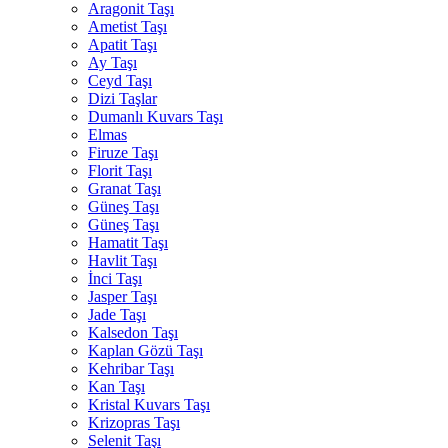
Aragonit Taşı
Ametist Taşı
Apatit Taşı
Ay Taşı
Ceyd Taşı
Dizi Taşlar
Dumanlı Kuvars Taşı
Elmas
Firuze Taşı
Florit Taşı
Granat Taşı
Güneş Taşı
Güneş Taşı
Hamatit Taşı
Havlit Taşı
İnci Taşı
Jasper Taşı
Jade Taşı
Kalsedon Taşı
Kaplan Gözü Taşı
Kehribar Taşı
Kan Taşı
Kristal Kuvars Taşı
Krizopras Taşı
Selenit Taşı