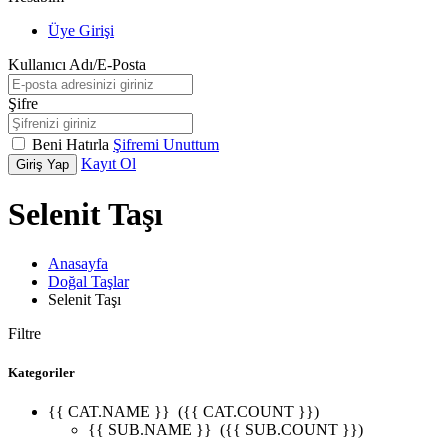
Üye Girişi
Kullanıcı Adı/E-Posta
Şifre
Beni Hatırla
Şifremi Unuttum
Kayıt Ol
Giriş Yap
Selenit Taşı
Anasayfa
Doğal Taşlar
Selenit Taşı
Filtre
Kategoriler
{{ CAT.NAME }}
({{ CAT.COUNT }})
{{ SUB.NAME }}
({{ SUB.COUNT }})