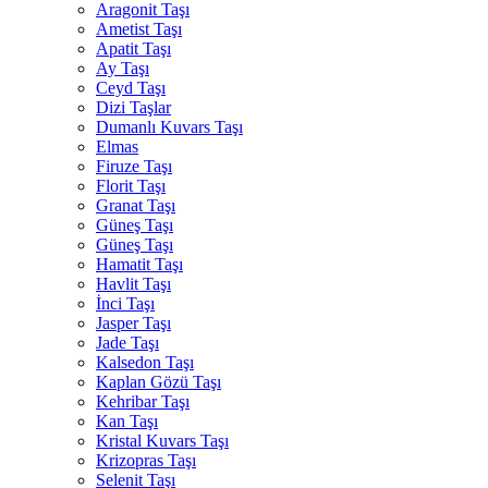
Aragonit Taşı
Ametist Taşı
Apatit Taşı
Ay Taşı
Ceyd Taşı
Dizi Taşlar
Dumanlı Kuvars Taşı
Elmas
Firuze Taşı
Florit Taşı
Granat Taşı
Güneş Taşı
Güneş Taşı
Hamatit Taşı
Havlit Taşı
İnci Taşı
Jasper Taşı
Jade Taşı
Kalsedon Taşı
Kaplan Gözü Taşı
Kehribar Taşı
Kan Taşı
Kristal Kuvars Taşı
Krizopras Taşı
Selenit Taşı