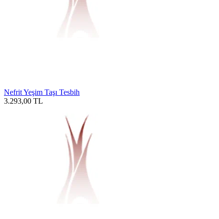
Nefrit Yeşim Taşı Tesbih
3.293,00
TL