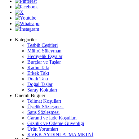
Kategoriler
Tesbih Çeşitleri
Mührü Süleyman
Hediyelik Eşyalar
Burçlar ve Taşlar
Kadın Takı
Erkek Takı
Dualı Takı
Doğal Taşlar
Saray Kokuları
Önemli Bilgiler
Telimat Koşulları
Üyelik Sözleşmesi
Satış Sözleşmesi
Garanti ve İade Koşulları
Gizlilik ve Ödeme Güvenliği
Ürün Yorumları
KVKK AYDINLATMA METNİ