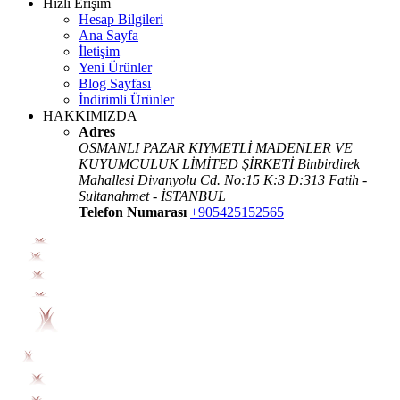
Hızlı Erişim
Hesap Bilgileri
Ana Sayfa
İletişim
Yeni Ürünler
Blog Sayfası
İndirimli Ürünler
HAKKIMIZDA
Adres
OSMANLI PAZAR KIYMETLİ MADENLER VE
KUYUMCULUK LİMİTED ŞİRKETİ Binbirdirek
Mahallesi Divanyolu Cd. No:15 K:3 D:313 Fatih -
Sultanahmet - İSTANBUL
Telefon Numarası
+905425152565