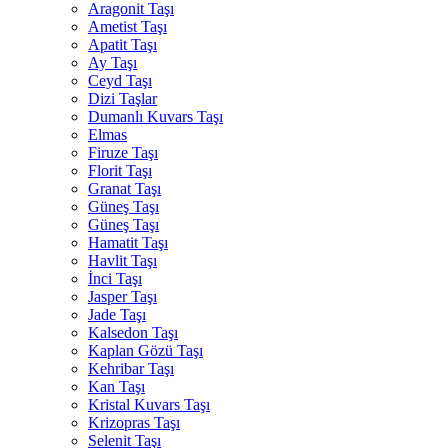
Aragonit Taşı
Ametist Taşı
Apatit Taşı
Ay Taşı
Ceyd Taşı
Dizi Taşlar
Dumanlı Kuvars Taşı
Elmas
Firuze Taşı
Florit Taşı
Granat Taşı
Güneş Taşı
Güneş Taşı
Hamatit Taşı
Havlit Taşı
İnci Taşı
Jasper Taşı
Jade Taşı
Kalsedon Taşı
Kaplan Gözü Taşı
Kehribar Taşı
Kan Taşı
Kristal Kuvars Taşı
Krizopras Taşı
Selenit Taşı