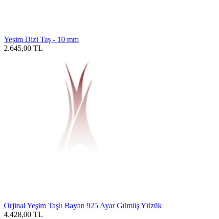
Yeşim Dizi Taş - 10 mm
2.645,00
TL
Orjinal Yeşim Taşlı Bayan 925 Ayar Gümüş Yüzük
4.428,00
TL