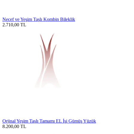
Necef ve Yeşim Taşlı Kombin Bileklik
2.710,00
TL
Orjinal Yeşim Taşlı Tamamı EL İşi Gümüş Yüzük
8.200,00
TL