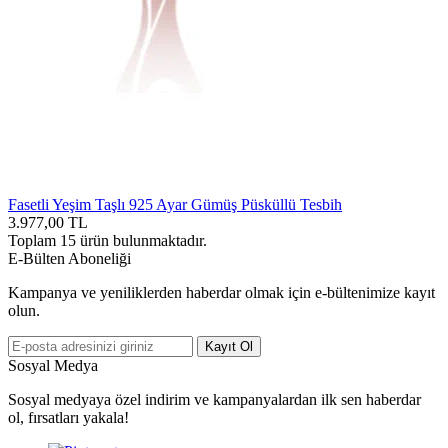
Fasetli Yeşim Taşlı 925 Ayar Gümüş Püsküllü Tesbih
3.977,00
TL
Toplam
15
ürün bulunmaktadır.
E-Bülten Aboneliği
Kampanya ve yeniliklerden haberdar olmak için e-bültenimize kayıt
olun.
Kayıt Ol
Sosyal Medya
Sosyal medyaya özel indirim ve kampanyalardan ilk sen haberdar
ol, fırsatları yakala!