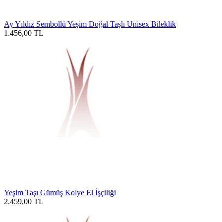
Ay Yıldız Sembollü Yeşim Doğal Taşlı Unisex Bileklik
1.456,00
TL
Yeşim Taşı Gümüş Kolye El İşçiliği
2.459,00
TL