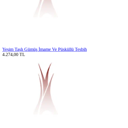
Yeşim Taşlı Gümüş İmame Ve Püsküllü Tesbih
4.274,00
TL