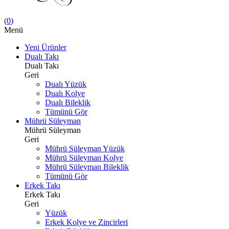
(
0
)
Menü
Yeni Ürünler
Dualı Takı
Dualı Takı
Geri
Dualı Yüzük
Dualı Kolye
Dualı Bileklik
Tümünü Gör
Mührü Süleyman
Mührü Süleyman
Geri
Mührü Süleyman Yüzük
Mührü Süleyman Kolye
Mührü Süleyman Bileklik
Tümünü Gör
Erkek Takı
Erkek Takı
Geri
Yüzük
Erkek Kolye ve Zincirleri