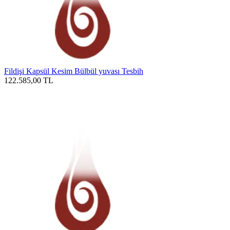
Fildişi Kapsül Kesim Bülbül yuvası Tesbih
122.585,00
TL