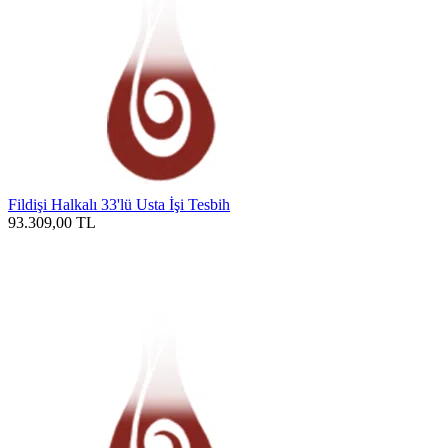
Fildişi Halkalı 33'lü Usta İşi Tesbih
93.309,00
TL