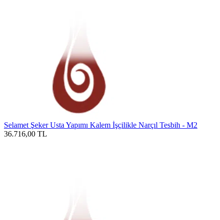
Selamet Şeker Usta Yapımı Kalem İşçilikle Narçıl Tesbih - M2
36.716,00
TL