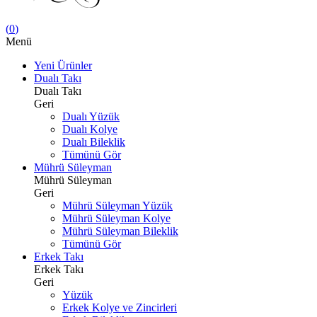
(
0
)
Menü
Yeni Ürünler
Dualı Takı
Dualı Takı
Geri
Dualı Yüzük
Dualı Kolye
Dualı Bileklik
Tümünü Gör
Mührü Süleyman
Mührü Süleyman
Geri
Mührü Süleyman Yüzük
Mührü Süleyman Kolye
Mührü Süleyman Bileklik
Tümünü Gör
Erkek Takı
Erkek Takı
Geri
Yüzük
Erkek Kolye ve Zincirleri