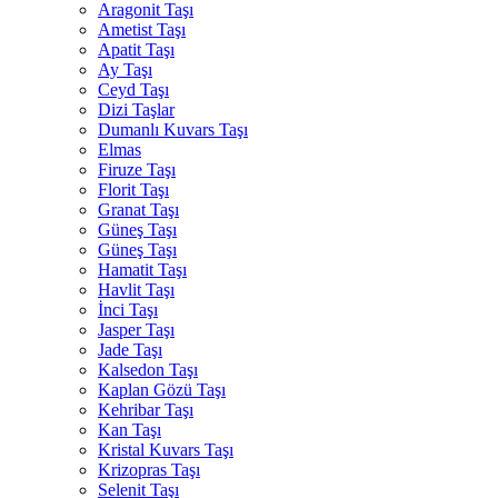
Aragonit Taşı
Ametist Taşı
Apatit Taşı
Ay Taşı
Ceyd Taşı
Dizi Taşlar
Dumanlı Kuvars Taşı
Elmas
Firuze Taşı
Florit Taşı
Granat Taşı
Güneş Taşı
Güneş Taşı
Hamatit Taşı
Havlit Taşı
İnci Taşı
Jasper Taşı
Jade Taşı
Kalsedon Taşı
Kaplan Gözü Taşı
Kehribar Taşı
Kan Taşı
Kristal Kuvars Taşı
Krizopras Taşı
Selenit Taşı