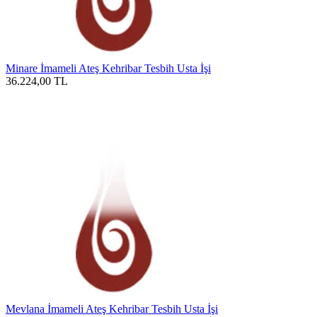
Minare İmameli Ateş Kehribar Tesbih Usta İşi
36.224,00
TL
Mevlana İmameli Ateş Kehribar Tesbih Usta İşi