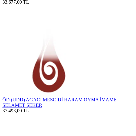
33.677,00
TL
ÖD (UDD) AGACI MESCİDİ HARAM OYMA İMAME
SELAMET ŞEKER
37.493,00
TL