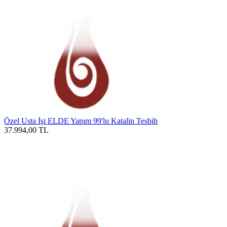
Özel Usta İşi ELDE Yapım 99'lu Katalin Tesbih
37.994,00
TL