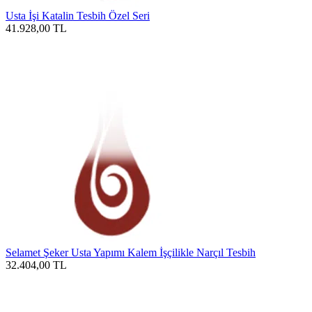
Usta İşi Katalin Tesbih Özel Seri
41.928,00
TL
Selamet Şeker Usta Yapımı Kalem İşçilikle Narçıl Tesbih
32.404,00
TL