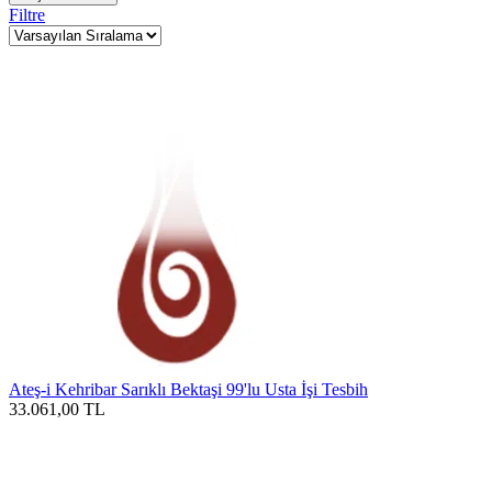
Filtre
Ateş-i Kehribar Sarıklı Bektaşi 99'lu Usta İşi Tesbih
33.061,00
TL