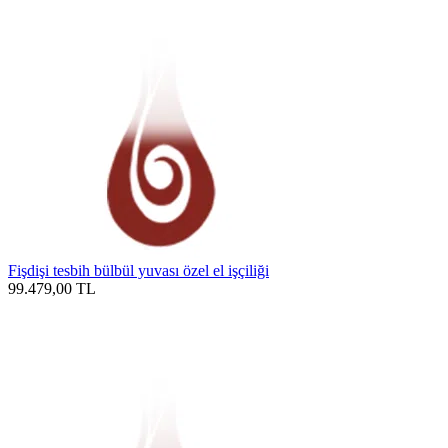
Fişdişi tesbih bülbül yuvası özel el işçiliği
99.479,00
TL