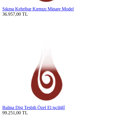
Sıkma Kehribar Kırmızı Minare Model
36.957,00
TL
Balina Dişi Tesbih Özel El işçiliğİ
99.251,00
TL