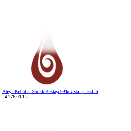
Ateş-i Kehribar Sarıklı Bektaşi 99'lu Usta İşi Tesbih
24.776,00
TL