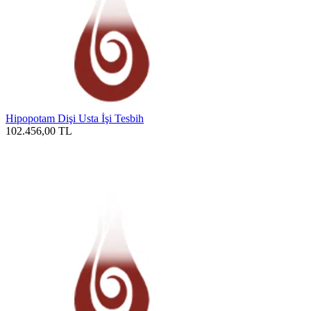
Hipopotam Dişi Usta İşi Tesbih
102.456,00
TL