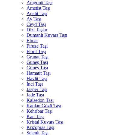
Aragonit Taşı
Ametist Taşı
Apatit Taşı
Ay Taşı
Ceyd Taşı
Dizi Taşlar
Dumanlı Kuvars Taşı
Elmas
Firuze Taşı
Florit Taşı
Granat Taşı
Güneş Taşı
Güneş Taşı
Hamatit Taşı
Havlit Taşı
İnci Taşı
Jasper Taşı
Jade Taşı
Kalsedon Taşı
Kaplan Gözü Taşı
Kehribar Taşı
Kan Taşı
Kristal Kuvars Taşı
Krizopras Taşı
Selenit Taşı