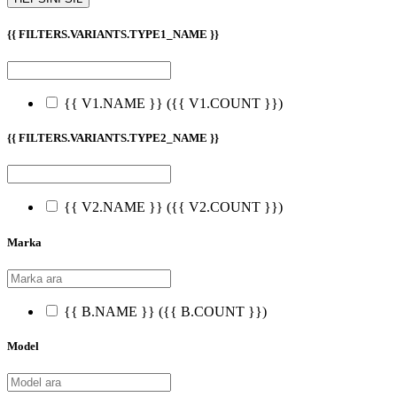
{{ FILTERS.VARIANTS.TYPE1_NAME }}
{{ V1.NAME }}
({{ V1.COUNT }})
{{ FILTERS.VARIANTS.TYPE2_NAME }}
{{ V2.NAME }}
({{ V2.COUNT }})
Marka
{{ B.NAME }}
({{ B.COUNT }})
Model