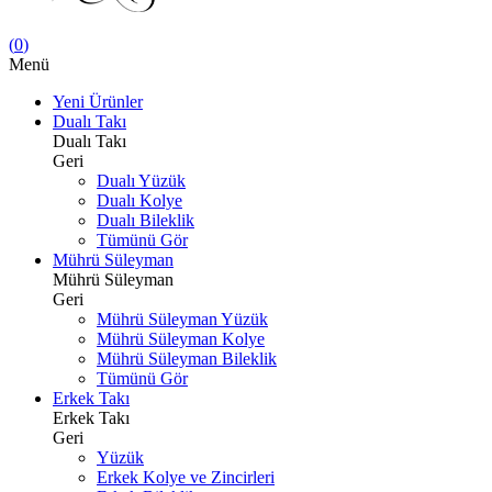
(
0
)
Menü
Yeni Ürünler
Dualı Takı
Dualı Takı
Geri
Dualı Yüzük
Dualı Kolye
Dualı Bileklik
Tümünü Gör
Mührü Süleyman
Mührü Süleyman
Geri
Mührü Süleyman Yüzük
Mührü Süleyman Kolye
Mührü Süleyman Bileklik
Tümünü Gör
Erkek Takı
Erkek Takı
Geri
Yüzük
Erkek Kolye ve Zincirleri