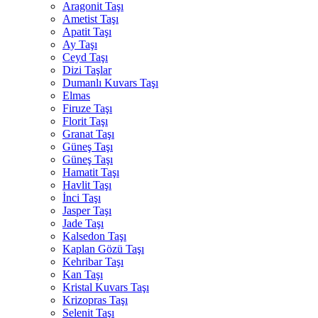
Aragonit Taşı
Ametist Taşı
Apatit Taşı
Ay Taşı
Ceyd Taşı
Dizi Taşlar
Dumanlı Kuvars Taşı
Elmas
Firuze Taşı
Florit Taşı
Granat Taşı
Güneş Taşı
Güneş Taşı
Hamatit Taşı
Havlit Taşı
İnci Taşı
Jasper Taşı
Jade Taşı
Kalsedon Taşı
Kaplan Gözü Taşı
Kehribar Taşı
Kan Taşı
Kristal Kuvars Taşı
Krizopras Taşı
Selenit Taşı