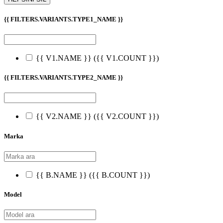
{{ FILTERS.VARIANTS.TYPE1_NAME }}
{{ V1.NAME }}
({{ V1.COUNT }})
{{ FILTERS.VARIANTS.TYPE2_NAME }}
{{ V2.NAME }}
({{ V2.COUNT }})
Marka
{{ B.NAME }}
({{ B.COUNT }})
Model