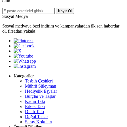
olun.
Kayıt Ol
Sosyal Medya
Sosyal medyaya özel indirim ve kampanyalardan ilk sen haberdar
ol, fırsatları yakala!
Kategoriler
Tesbih Çeşitleri
Mührü Süleyman
Hediyelik Eşyalar
Burçlar ve Taşlar
Kadın Takı
Erkek Takı
Dualı Takı
Doğal Taşlar
Saray Kokuları
Önemli Bilgiler