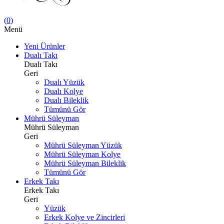
(
0
)
Menü
Yeni Ürünler
Dualı Takı
Dualı Takı
Geri
Dualı Yüzük
Dualı Kolye
Dualı Bileklik
Tümünü Gör
Mührü Süleyman
Mührü Süleyman
Geri
Mührü Süleyman Yüzük
Mührü Süleyman Kolye
Mührü Süleyman Bileklik
Tümünü Gör
Erkek Takı
Erkek Takı
Geri
Yüzük
Erkek Kolye ve Zincirleri