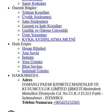
Saray Kokuları
Önemli Bilgiler
Telimat Koşulları
Üyelik Sözleşmesi
Satış Sözleşmesi
Garanti ve İade Koşulları
Gizlilik ve Ödeme Güvenliği
Ürün Yorumları
KVKK AYDINLATMA METNİ
Hızlı Erişim
Hesap Bilgileri
Ana Sayfa
İletişim
Yeni Ürünler
Blog Sayfası
İndirimli Ürünler
HAKKIMIZDA
Adres
OSMANLI PAZAR KIYMETLİ MADENLER VE
KUYUMCULUK LİMİTED ŞİRKETİ Binbirdirek
Mahallesi Divanyolu Cd. No:15 K:3 D:313 Fatih -
Sultanahmet - İSTANBUL
Telefon Numarası
+905425152565