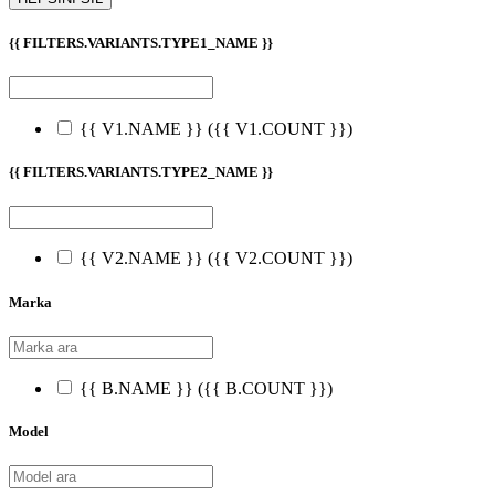
{{ FILTERS.VARIANTS.TYPE1_NAME }}
{{ V1.NAME }}
({{ V1.COUNT }})
{{ FILTERS.VARIANTS.TYPE2_NAME }}
{{ V2.NAME }}
({{ V2.COUNT }})
Marka
{{ B.NAME }}
({{ B.COUNT }})
Model