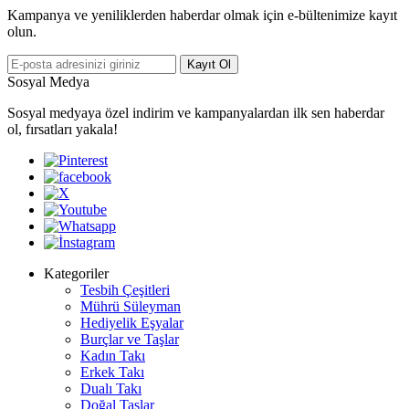
Kampanya ve yeniliklerden haberdar olmak için e-bültenimize kayıt
olun.
Kayıt Ol
Sosyal Medya
Sosyal medyaya özel indirim ve kampanyalardan ilk sen haberdar
ol, fırsatları yakala!
Kategoriler
Tesbih Çeşitleri
Mührü Süleyman
Hediyelik Eşyalar
Burçlar ve Taşlar
Kadın Takı
Erkek Takı
Dualı Takı
Doğal Taşlar