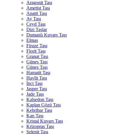
Aragonit Taşı
Ametist Taşı
Apatit Taşı
Ay Taşı
Ceyd Taşı
Dizi Taşlar
Dumanlı Kuvars Taşı
Elmas
Firuze Taşı
Florit Taşı
Granat Taşı
Güneş Taşı
Güneş Taşı
Hamatit Taşı
Havlit Taşı
İnci Taşı
Jasper Taşı
Jade Taşı
Kalsedon Taşı
Kaplan Gözü Taşı
Kehribar Taşı
Kan Taşı
Kristal Kuvars Taşı
Krizopras Taşı
Selenit Taşı