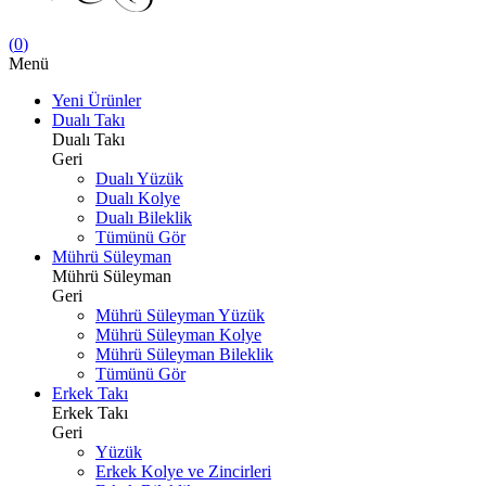
(
0
)
Menü
Yeni Ürünler
Dualı Takı
Dualı Takı
Geri
Dualı Yüzük
Dualı Kolye
Dualı Bileklik
Tümünü Gör
Mührü Süleyman
Mührü Süleyman
Geri
Mührü Süleyman Yüzük
Mührü Süleyman Kolye
Mührü Süleyman Bileklik
Tümünü Gör
Erkek Takı
Erkek Takı
Geri
Yüzük
Erkek Kolye ve Zincirleri