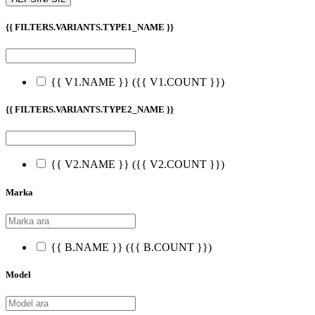
{{ FILTERS.VARIANTS.TYPE1_NAME }}
{{ V1.NAME }}
({{ V1.COUNT }})
{{ FILTERS.VARIANTS.TYPE2_NAME }}
{{ V2.NAME }}
({{ V2.COUNT }})
Marka
{{ B.NAME }}
({{ B.COUNT }})
Model