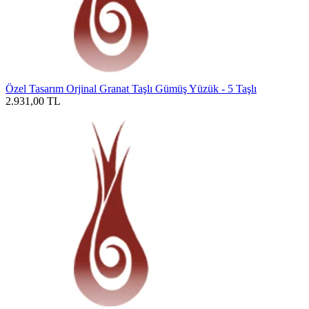
Özel Tasarım Orjinal Granat Taşlı Gümüş Yüzük - 5 Taşlı
2.931,00
TL