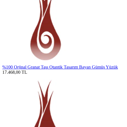
%100 Orjinal Granat Taşı Otantik Tasarım Bayan Gümüş Yüzük
17.468,00
TL