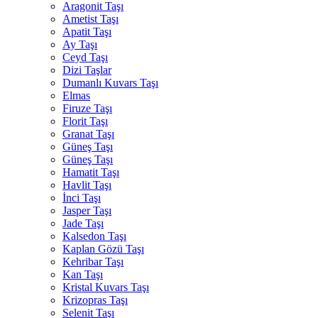
Aragonit Taşı
Ametist Taşı
Apatit Taşı
Ay Taşı
Ceyd Taşı
Dizi Taşlar
Dumanlı Kuvars Taşı
Elmas
Firuze Taşı
Florit Taşı
Granat Taşı
Güneş Taşı
Güneş Taşı
Hamatit Taşı
Havlit Taşı
İnci Taşı
Jasper Taşı
Jade Taşı
Kalsedon Taşı
Kaplan Gözü Taşı
Kehribar Taşı
Kan Taşı
Kristal Kuvars Taşı
Krizopras Taşı
Selenit Taşı