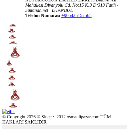
Mahallesi Divanyolu Cd. No:15 K:3 D:313 Fatih -
Sultanahmet - İSTANBUL
Telefon Numarası
+905425152565
© Copyright 2026 ® Since ~ 2012 osmanlipazar.com TÜM
HAKLARI SAKLIDIR