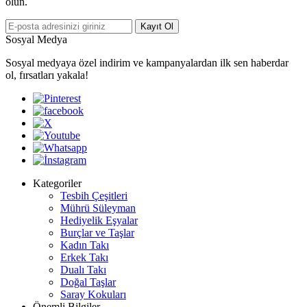
olun.
Kayıt Ol
Sosyal Medya
Sosyal medyaya özel indirim ve kampanyalardan ilk sen haberdar
ol, fırsatları yakala!
Kategoriler
Tesbih Çeşitleri
Mührü Süleyman
Hediyelik Eşyalar
Burçlar ve Taşlar
Kadın Takı
Erkek Takı
Dualı Takı
Doğal Taşlar
Saray Kokuları
Önemli Bilgiler