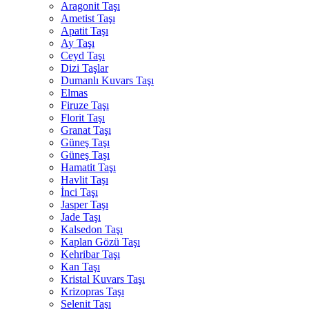
Aragonit Taşı
Ametist Taşı
Apatit Taşı
Ay Taşı
Ceyd Taşı
Dizi Taşlar
Dumanlı Kuvars Taşı
Elmas
Firuze Taşı
Florit Taşı
Granat Taşı
Güneş Taşı
Güneş Taşı
Hamatit Taşı
Havlit Taşı
İnci Taşı
Jasper Taşı
Jade Taşı
Kalsedon Taşı
Kaplan Gözü Taşı
Kehribar Taşı
Kan Taşı
Kristal Kuvars Taşı
Krizopras Taşı
Selenit Taşı