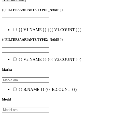
{{ FILTERS.VARIANTS.TYPE1_NAME }}
{{ V1.NAME }}
({{ V1.COUNT }})
{{ FILTERS.VARIANTS.TYPE2_NAME }}
{{ V2.NAME }}
({{ V2.COUNT }})
Marka
{{ B.NAME }}
({{ B.COUNT }})
Model