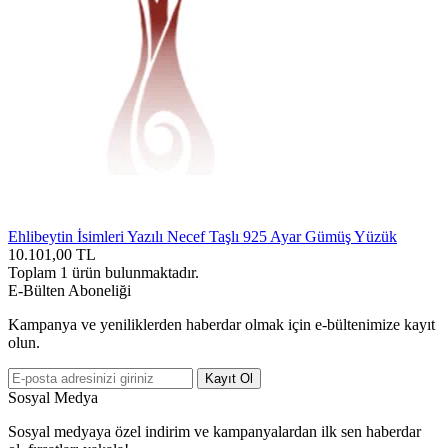
Ehlibeytin İsimleri Yazılı Necef Taşlı 925 Ayar Gümüş Yüzük
10.101,00
TL
Toplam
1
ürün bulunmaktadır.
E-Bülten Aboneliği
Kampanya ve yeniliklerden haberdar olmak için e-bültenimize kayıt
olun.
Kayıt Ol
Sosyal Medya
Sosyal medyaya özel indirim ve kampanyalardan ilk sen haberdar