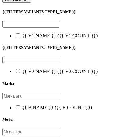
{{ FILTERS.VARIANTS.TYPE1_NAME }}
{{ V1.NAME }}
({{ V1.COUNT }})
{{ FILTERS.VARIANTS.TYPE2_NAME }}
{{ V2.NAME }}
({{ V2.COUNT }})
Marka
{{ B.NAME }}
({{ B.COUNT }})
Model