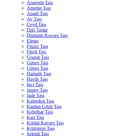
Aragonit Taşı
Ametist Taşı
Apatit Taşı
Ay Taşı
Ceyd Taşı
Dizi Taşlar
Dumanlı Kuvars Taşı
Elmas
Firuze Taşı
Florit Taşı
Granat Taşı
Güneş Taşı
Güneş Taşı
Hamatit Taşı
Havlit Taşı
İnci Taşı
Jasper Taşı
Jade Taşı
Kalsedon Taşı
Kaplan Gözü Taşı
Kehribar Taşı
Kan Taşı
Kristal Kuvars Taşı
Krizopras Taşı
Selenit Taşı