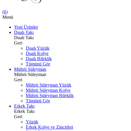
(
0
)
Menü
Yeni Ürünler
Dualı Takı
Dualı Takı
Geri
Dualı Yüzük
Dualı Kolye
Dualı Bileklik
Tümünü Gör
Mührü Süleyman
Mührü Süleyman
Geri
Mührü Süleyman Yüzük
Mührü Süleyman Kolye
Mührü Süleyman Bileklik
Tümünü Gör
Erkek Takı
Erkek Takı
Geri
Yüzük
Erkek Kolye ve Zincirleri