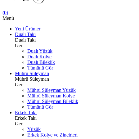
(
0
)
Menü
Yeni Ürünler
Dualı Takı
Dualı Takı
Geri
Dualı Yüzük
Dualı Kolye
Dualı Bileklik
Tümünü Gör
Mührü Süleyman
Mührü Süleyman
Geri
Mührü Süleyman Yüzük
Mührü Süleyman Kolye
Mührü Süleyman Bileklik
Tümünü Gör
Erkek Takı
Erkek Takı
Geri
Yüzük
Erkek Kolye ve Zincirleri