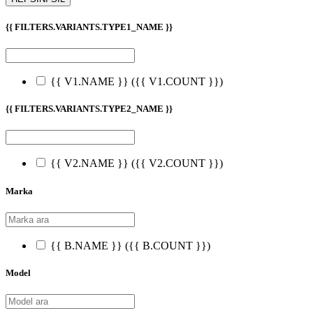
{{ FILTERS.VARIANTS.TYPE1_NAME }}
{{ V1.NAME }}
({{ V1.COUNT }})
{{ FILTERS.VARIANTS.TYPE2_NAME }}
{{ V2.NAME }}
({{ V2.COUNT }})
Marka
{{ B.NAME }}
({{ B.COUNT }})
Model