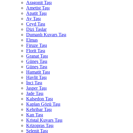
Aragonit Taşı
Ametist Taşı
Apatit Taşı
Ay Taşı
Ceyd Taşı
Dizi Taşlar
Dumanlı Kuvars Taşı
Elmas
Firuze Taşı
Florit Taşı
Granat Taşı
Güneş Taşı
Güneş Taşı
Hamatit Taşı
Havlit Taşı
İnci Taşı
Jasper Taşı
Jade Taşı
Kalsedon Taşı
Kaplan Gözü Taşı
Kehribar Taşı
Kan Taşı
Kristal Kuvars Taşı
Krizopras Taşı
Selenit Taşı