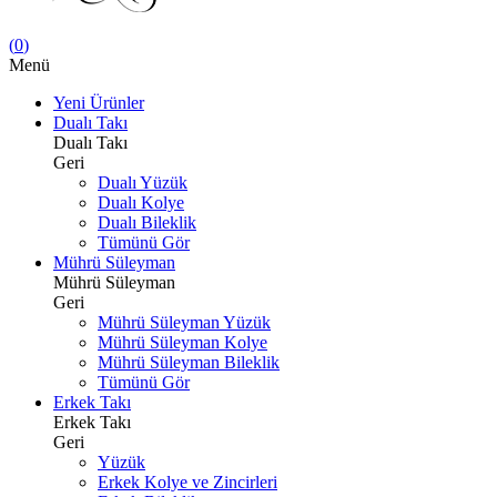
(
0
)
Menü
Yeni Ürünler
Dualı Takı
Dualı Takı
Geri
Dualı Yüzük
Dualı Kolye
Dualı Bileklik
Tümünü Gör
Mührü Süleyman
Mührü Süleyman
Geri
Mührü Süleyman Yüzük
Mührü Süleyman Kolye
Mührü Süleyman Bileklik
Tümünü Gör
Erkek Takı
Erkek Takı
Geri
Yüzük
Erkek Kolye ve Zincirleri