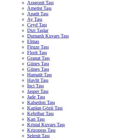
Aragonit Taşı
Ametist Taşı
Apatit Taşı
Ay Taşı
Ceyd Taşı
Dizi Taşlar
Dumanlı Kuvars Taşı
Elmas
Firuze Taşı
Florit Taşı
Granat Taşı
Güneş Taşı
Güneş Taşı
Hamatit Taşı
Havlit Taşı
İnci Taşı
Jasper Taşı
Jade Taşı
Kalsedon Taşı
Kaplan Gözü Taşı
Kehribar Taşı
Kan Taşı
Kristal Kuvars Taşı
Krizopras Taşı
Selenit Taşı