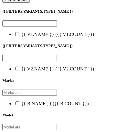
{{ FILTERS.VARIANTS.TYPE1_NAME }}
{{ V1.NAME }}
({{ V1.COUNT }})
{{ FILTERS.VARIANTS.TYPE2_NAME }}
{{ V2.NAME }}
({{ V2.COUNT }})
Marka
{{ B.NAME }}
({{ B.COUNT }})
Model