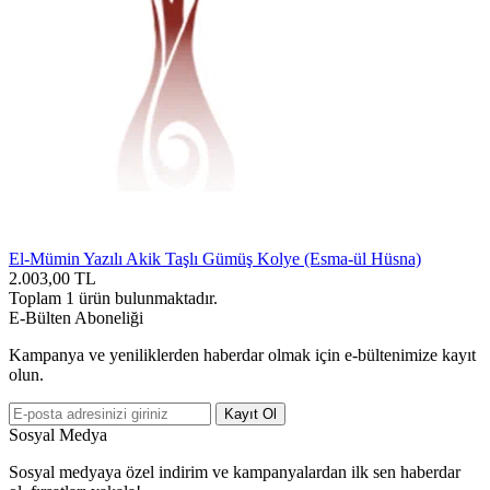
El-Mümin Yazılı Akik Taşlı Gümüş Kolye (Esma-ül Hüsna)
2.003,00
TL
Toplam
1
ürün bulunmaktadır.
E-Bülten Aboneliği
Kampanya ve yeniliklerden haberdar olmak için e-bültenimize kayıt
olun.
Kayıt Ol
Sosyal Medya
Sosyal medyaya özel indirim ve kampanyalardan ilk sen haberdar