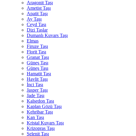
Aragonit Taşı
Ametist Taşı
Apatit Taşı
Ay Taşı
Ceyd Taşı
Dizi Taşlar
Dumanlı Kuvars Taşı
Elmas
Firuze Taşı
Florit Taşı
Granat Taşı
Güneş Taşı
Güneş Taşı
Hamatit Taşı
Havlit Taşı
İnci Taşı
Jasper Taşı
Jade Taşı
Kalsedon Taşı
Kaplan Gözü Taşı
Kehribar Taşı
Kan Taşı
Kristal Kuvars Taşı
Krizopras Taşı
Selenit Taşı