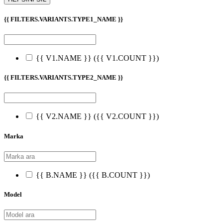
{{ FILTERS.VARIANTS.TYPE1_NAME }}
{{ V1.NAME }}
({{ V1.COUNT }})
{{ FILTERS.VARIANTS.TYPE2_NAME }}
{{ V2.NAME }}
({{ V2.COUNT }})
Marka
{{ B.NAME }}
({{ B.COUNT }})
Model