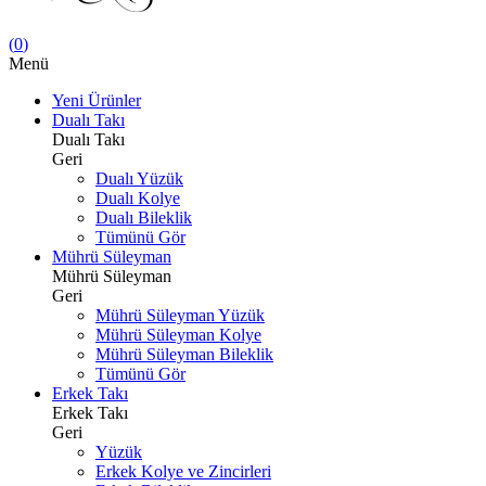
(
0
)
Menü
Yeni Ürünler
Dualı Takı
Dualı Takı
Geri
Dualı Yüzük
Dualı Kolye
Dualı Bileklik
Tümünü Gör
Mührü Süleyman
Mührü Süleyman
Geri
Mührü Süleyman Yüzük
Mührü Süleyman Kolye
Mührü Süleyman Bileklik
Tümünü Gör
Erkek Takı
Erkek Takı
Geri
Yüzük
Erkek Kolye ve Zincirleri