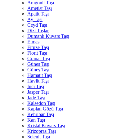
Aragonit Taşı
Ametist Taşı
Apatit Taşı
Ay Taşı
Ceyd Taşı
Dizi Taşlar
Dumanlı Kuvars Taşı
Elmas
Firuze Taşı
Florit Taşı
Granat Taşı
Güneş Taşı
Güneş Taşı
Hamatit Taşı
Havlit Taşı
İnci Taşı
Jasper Taşı
Jade Taşı
Kalsedon Taşı
Kaplan Gözü Taşı
Kehribar Taşı
Kan Taşı
Kristal Kuvars Taşı
Krizopras Taşı
Selenit Taşı