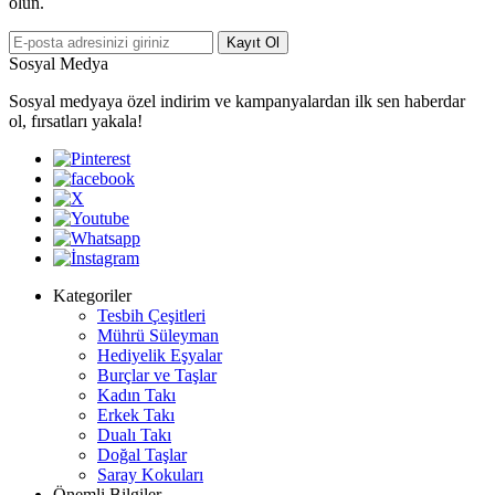
olun.
Kayıt Ol
Sosyal Medya
Sosyal medyaya özel indirim ve kampanyalardan ilk sen haberdar
ol, fırsatları yakala!
Kategoriler
Tesbih Çeşitleri
Mührü Süleyman
Hediyelik Eşyalar
Burçlar ve Taşlar
Kadın Takı
Erkek Takı
Dualı Takı
Doğal Taşlar
Saray Kokuları
Önemli Bilgiler