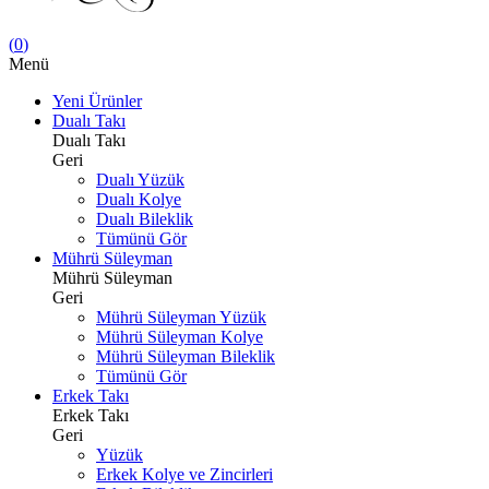
(
0
)
Menü
Yeni Ürünler
Dualı Takı
Dualı Takı
Geri
Dualı Yüzük
Dualı Kolye
Dualı Bileklik
Tümünü Gör
Mührü Süleyman
Mührü Süleyman
Geri
Mührü Süleyman Yüzük
Mührü Süleyman Kolye
Mührü Süleyman Bileklik
Tümünü Gör
Erkek Takı
Erkek Takı
Geri
Yüzük
Erkek Kolye ve Zincirleri