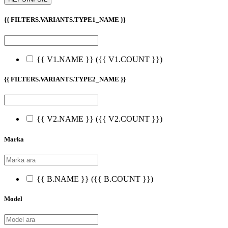
{{ FILTERS.VARIANTS.TYPE1_NAME }}
{{ V1.NAME }}
({{ V1.COUNT }})
{{ FILTERS.VARIANTS.TYPE2_NAME }}
{{ V2.NAME }}
({{ V2.COUNT }})
Marka
{{ B.NAME }}
({{ B.COUNT }})
Model