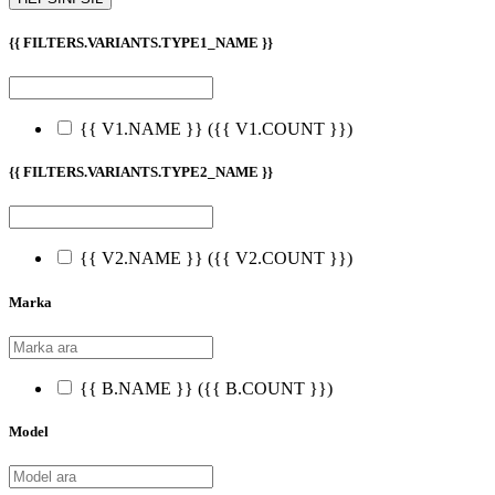
{{ FILTERS.VARIANTS.TYPE1_NAME }}
{{ V1.NAME }}
({{ V1.COUNT }})
{{ FILTERS.VARIANTS.TYPE2_NAME }}
{{ V2.NAME }}
({{ V2.COUNT }})
Marka
{{ B.NAME }}
({{ B.COUNT }})
Model