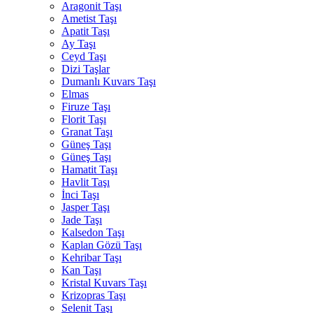
Aragonit Taşı
Ametist Taşı
Apatit Taşı
Ay Taşı
Ceyd Taşı
Dizi Taşlar
Dumanlı Kuvars Taşı
Elmas
Firuze Taşı
Florit Taşı
Granat Taşı
Güneş Taşı
Güneş Taşı
Hamatit Taşı
Havlit Taşı
İnci Taşı
Jasper Taşı
Jade Taşı
Kalsedon Taşı
Kaplan Gözü Taşı
Kehribar Taşı
Kan Taşı
Kristal Kuvars Taşı
Krizopras Taşı
Selenit Taşı