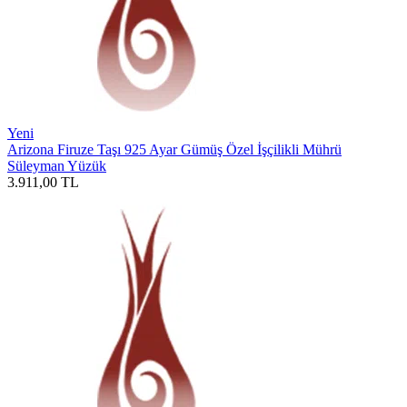
Yeni
Arizona Firuze Taşı 925 Ayar Gümüş Özel İşçilikli Mührü
Süleyman Yüzük
3.911,00
TL