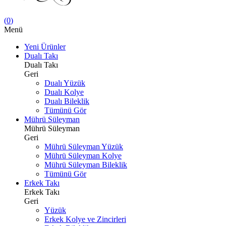
(
0
)
Menü
Yeni Ürünler
Dualı Takı
Dualı Takı
Geri
Dualı Yüzük
Dualı Kolye
Dualı Bileklik
Tümünü Gör
Mührü Süleyman
Mührü Süleyman
Geri
Mührü Süleyman Yüzük
Mührü Süleyman Kolye
Mührü Süleyman Bileklik
Tümünü Gör
Erkek Takı
Erkek Takı
Geri
Yüzük
Erkek Kolye ve Zincirleri