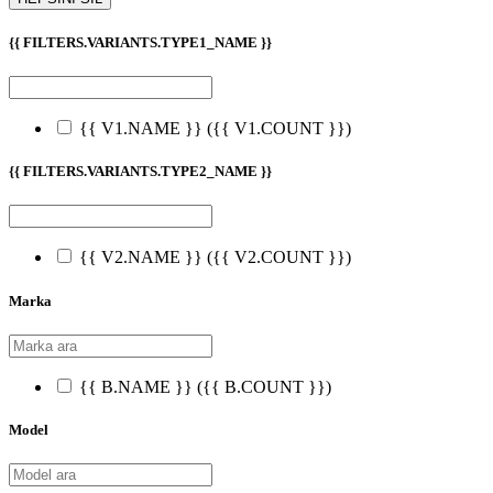
{{ FILTERS.VARIANTS.TYPE1_NAME }}
{{ V1.NAME }}
({{ V1.COUNT }})
{{ FILTERS.VARIANTS.TYPE2_NAME }}
{{ V2.NAME }}
({{ V2.COUNT }})
Marka
{{ B.NAME }}
({{ B.COUNT }})
Model