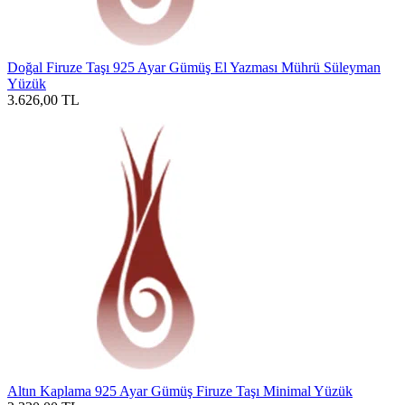
Doğal Firuze Taşı 925 Ayar Gümüş El Yazması Mührü Süleyman
Yüzük
3.626,00
TL
Altın Kaplama 925 Ayar Gümüş Firuze Taşı Minimal Yüzük