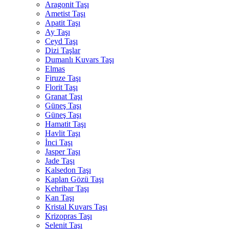
Aragonit Taşı
Ametist Taşı
Apatit Taşı
Ay Taşı
Ceyd Taşı
Dizi Taşlar
Dumanlı Kuvars Taşı
Elmas
Firuze Taşı
Florit Taşı
Granat Taşı
Güneş Taşı
Güneş Taşı
Hamatit Taşı
Havlit Taşı
İnci Taşı
Jasper Taşı
Jade Taşı
Kalsedon Taşı
Kaplan Gözü Taşı
Kehribar Taşı
Kan Taşı
Kristal Kuvars Taşı
Krizopras Taşı
Selenit Taşı