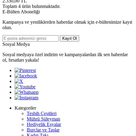
2.330,00
TL
Toplam
4
ürün bulunmaktadır.
E-Bülten Aboneliği
Kampanya ve yeniliklerden haberdar olmak için e-bültenimize kayıt
olun.
Kayıt Ol
Sosyal Medya
Sosyal medyaya özel indirim ve kampanyalardan ilk sen haberdar
ol, fırsatları yakala!
Kategoriler
Tesbih Çeşitleri
Mührü Süleyman
Hediyelik Eşyalar
Burçlar ve Taşlar
Kadın Takı