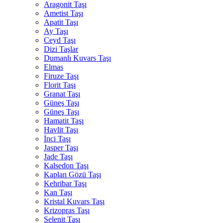
Aragonit Taşı
Ametist Taşı
Apatit Taşı
Ay Taşı
Ceyd Taşı
Dizi Taşlar
Dumanlı Kuvars Taşı
Elmas
Firuze Taşı
Florit Taşı
Granat Taşı
Güneş Taşı
Güneş Taşı
Hamatit Taşı
Havlit Taşı
İnci Taşı
Jasper Taşı
Jade Taşı
Kalsedon Taşı
Kaplan Gözü Taşı
Kehribar Taşı
Kan Taşı
Kristal Kuvars Taşı
Krizopras Taşı
Selenit Taşı