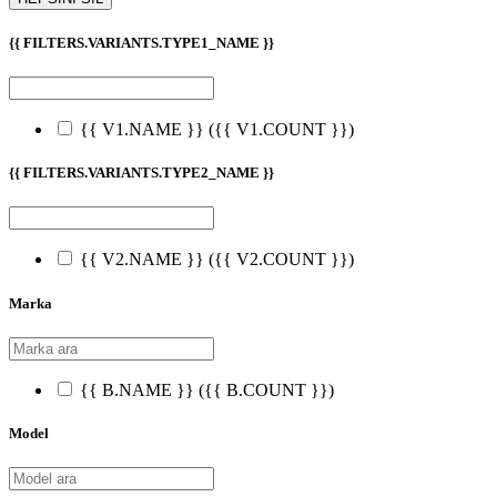
{{ FILTERS.VARIANTS.TYPE1_NAME }}
{{ V1.NAME }}
({{ V1.COUNT }})
{{ FILTERS.VARIANTS.TYPE2_NAME }}
{{ V2.NAME }}
({{ V2.COUNT }})
Marka
{{ B.NAME }}
({{ B.COUNT }})
Model