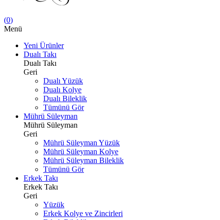
(
0
)
Menü
Yeni Ürünler
Dualı Takı
Dualı Takı
Geri
Dualı Yüzük
Dualı Kolye
Dualı Bileklik
Tümünü Gör
Mührü Süleyman
Mührü Süleyman
Geri
Mührü Süleyman Yüzük
Mührü Süleyman Kolye
Mührü Süleyman Bileklik
Tümünü Gör
Erkek Takı
Erkek Takı
Geri
Yüzük
Erkek Kolye ve Zincirleri