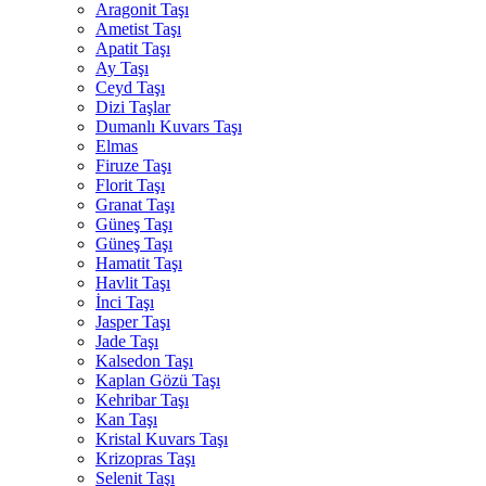
Aragonit Taşı
Ametist Taşı
Apatit Taşı
Ay Taşı
Ceyd Taşı
Dizi Taşlar
Dumanlı Kuvars Taşı
Elmas
Firuze Taşı
Florit Taşı
Granat Taşı
Güneş Taşı
Güneş Taşı
Hamatit Taşı
Havlit Taşı
İnci Taşı
Jasper Taşı
Jade Taşı
Kalsedon Taşı
Kaplan Gözü Taşı
Kehribar Taşı
Kan Taşı
Kristal Kuvars Taşı
Krizopras Taşı
Selenit Taşı