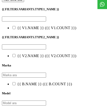
{{ FILTERS.VARIANTS.TYPE1_NAME }}
{{ V1.NAME }}
({{ V1.COUNT }})
{{ FILTERS.VARIANTS.TYPE2_NAME }}
{{ V2.NAME }}
({{ V2.COUNT }})
Marka
{{ B.NAME }}
({{ B.COUNT }})
Model