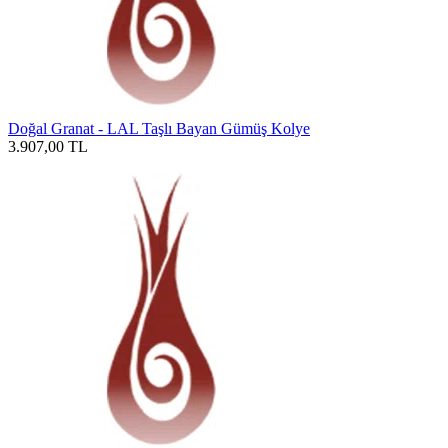
Doğal Granat - LAL Taşlı Bayan Gümüş Kolye
3.907,00
TL