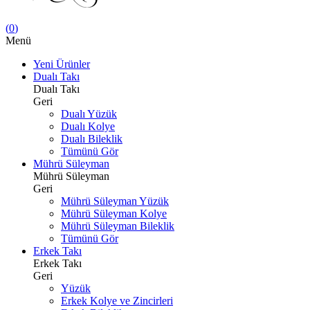
(
0
)
Menü
Yeni Ürünler
Dualı Takı
Dualı Takı
Geri
Dualı Yüzük
Dualı Kolye
Dualı Bileklik
Tümünü Gör
Mührü Süleyman
Mührü Süleyman
Geri
Mührü Süleyman Yüzük
Mührü Süleyman Kolye
Mührü Süleyman Bileklik
Tümünü Gör
Erkek Takı
Erkek Takı
Geri
Yüzük
Erkek Kolye ve Zincirleri