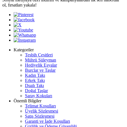
ol, fırsatları yakala!
Kategoriler
Tesbih Çeşitleri
Mührü Süleyman
Hediyelik Eşyalar
Burçlar ve Taşlar
Kadın Takı
Erkek Takı
Dualı Takı
Doğal Taşlar
Saray Kokuları
Önemli Bilgiler
Telimat Koşulları
Üyelik Sözleşmesi
Satış Sözleşmesi
Garanti ve İade Koşulları
Gizlilik ve Ödeme Güvenliği