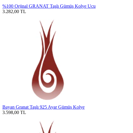
%100 Orjinal GRANAT Taşlı Gümüş Kolye Ucu
3.282,00
TL
Bayan Granat Taşlı 925 Ayar Gümüş Kolye
3.598,00
TL