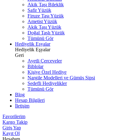
Akik Taşı Bileklik
Safir Yüzük
Firuze Taşı Yüzük
Ametist Yüzük
Akik Taşı Yüzük
Doğal Taşlı Yüzük
Tümünü Gör
Hediyelik Eşyalar
Hediyelik Eşyalar
Geri
Ayetli Çerçeveler
Biblolar
Kişiye Özel Hediye
Nargile Modelleri ve Gümüş Sipsi
Sedefli Hediyelikler
Tümünü Gör
Blog
Hesap Bilgileri
İletişim
Favorilerim
Kargo Takip
Giriş Yap
Kayıt Ol
Hesabım