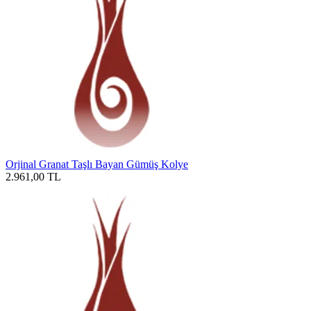
Orjinal Granat Taşlı Bayan Gümüş Kolye
2.961,00
TL