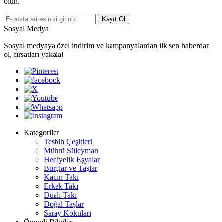
olun.
Kayıt Ol
Sosyal Medya
Sosyal medyaya özel indirim ve kampanyalardan ilk sen haberdar
ol, fırsatları yakala!
Kategoriler
Tesbih Çeşitleri
Mührü Süleyman
Hediyelik Eşyalar
Burçlar ve Taşlar
Kadın Takı
Erkek Takı
Dualı Takı
Doğal Taşlar
Saray Kokuları
Önemli Bilgiler