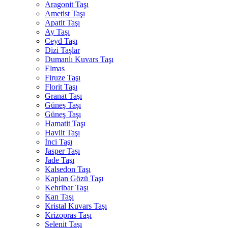
Aragonit Taşı
Ametist Taşı
Apatit Taşı
Ay Taşı
Ceyd Taşı
Dizi Taşlar
Dumanlı Kuvars Taşı
Elmas
Firuze Taşı
Florit Taşı
Granat Taşı
Güneş Taşı
Güneş Taşı
Hamatit Taşı
Havlit Taşı
İnci Taşı
Jasper Taşı
Jade Taşı
Kalsedon Taşı
Kaplan Gözü Taşı
Kehribar Taşı
Kan Taşı
Kristal Kuvars Taşı
Krizopras Taşı
Selenit Taşı