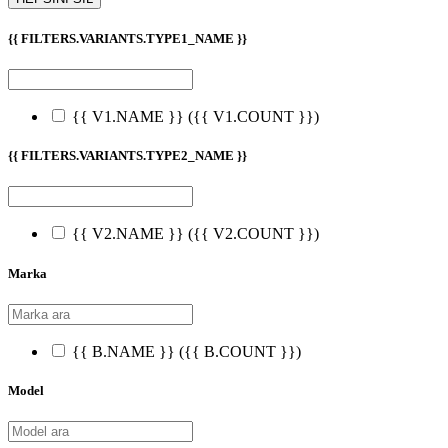
{{ FILTERS.VARIANTS.TYPE1_NAME }}
{{ V1.NAME }}
({{ V1.COUNT }})
{{ FILTERS.VARIANTS.TYPE2_NAME }}
{{ V2.NAME }}
({{ V2.COUNT }})
Marka
{{ B.NAME }}
({{ B.COUNT }})
Model