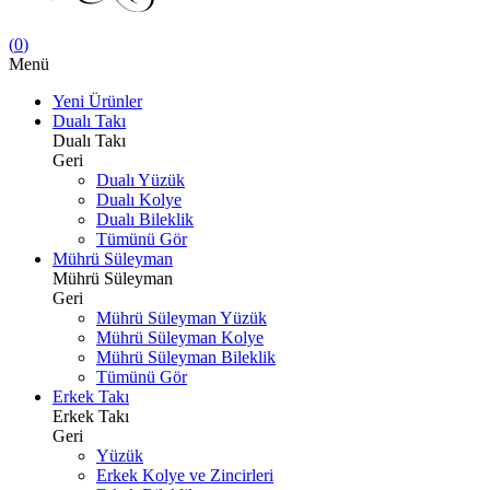
(
0
)
Menü
Yeni Ürünler
Dualı Takı
Dualı Takı
Geri
Dualı Yüzük
Dualı Kolye
Dualı Bileklik
Tümünü Gör
Mührü Süleyman
Mührü Süleyman
Geri
Mührü Süleyman Yüzük
Mührü Süleyman Kolye
Mührü Süleyman Bileklik
Tümünü Gör
Erkek Takı
Erkek Takı
Geri
Yüzük
Erkek Kolye ve Zincirleri