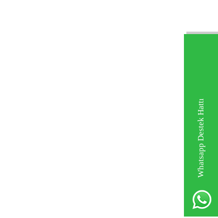
Whatsapp Destek Hattı