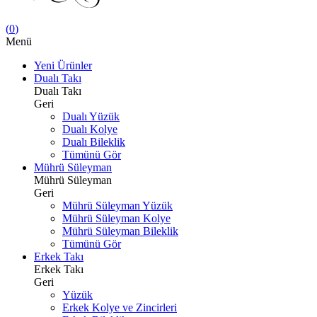
(
0
)
Menü
Yeni Ürünler
Dualı Takı
Dualı Takı
Geri
Dualı Yüzük
Dualı Kolye
Dualı Bileklik
Tümünü Gör
Mührü Süleyman
Mührü Süleyman
Geri
Mührü Süleyman Yüzük
Mührü Süleyman Kolye
Mührü Süleyman Bileklik
Tümünü Gör
Erkek Takı
Erkek Takı
Geri
Yüzük
Erkek Kolye ve Zincirleri