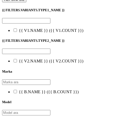
{{ FILTERS.VARIANTS.TYPE1_NAME }}
{{ V1.NAME }}
({{ V1.COUNT }})
{{ FILTERS.VARIANTS.TYPE2_NAME }}
{{ V2.NAME }}
({{ V2.COUNT }})
Marka
{{ B.NAME }}
({{ B.COUNT }})
Model