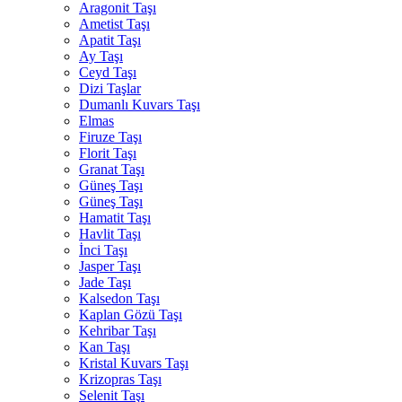
Aragonit Taşı
Ametist Taşı
Apatit Taşı
Ay Taşı
Ceyd Taşı
Dizi Taşlar
Dumanlı Kuvars Taşı
Elmas
Firuze Taşı
Florit Taşı
Granat Taşı
Güneş Taşı
Güneş Taşı
Hamatit Taşı
Havlit Taşı
İnci Taşı
Jasper Taşı
Jade Taşı
Kalsedon Taşı
Kaplan Gözü Taşı
Kehribar Taşı
Kan Taşı
Kristal Kuvars Taşı
Krizopras Taşı
Selenit Taşı