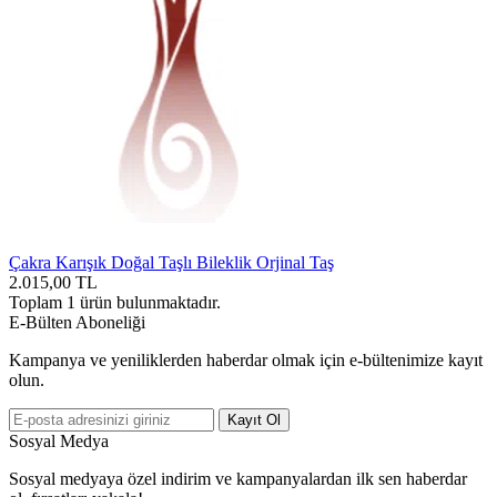
Çakra Karışık Doğal Taşlı Bileklik Orjinal Taş
2.015,00
TL
Toplam
1
ürün bulunmaktadır.
E-Bülten Aboneliği
Kampanya ve yeniliklerden haberdar olmak için e-bültenimize kayıt
olun.
Kayıt Ol
Sosyal Medya
Sosyal medyaya özel indirim ve kampanyalardan ilk sen haberdar