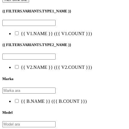
{{ FILTERS.VARIANTS.TYPE1_NAME }}
{{ V1.NAME }}
({{ V1.COUNT }})
{{ FILTERS.VARIANTS.TYPE2_NAME }}
{{ V2.NAME }}
({{ V2.COUNT }})
Marka
{{ B.NAME }}
({{ B.COUNT }})
Model