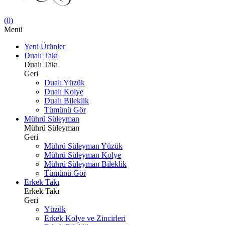
(
0
)
Menü
Yeni Ürünler
Dualı Takı
Dualı Takı
Geri
Dualı Yüzük
Dualı Kolye
Dualı Bileklik
Tümünü Gör
Mührü Süleyman
Mührü Süleyman
Geri
Mührü Süleyman Yüzük
Mührü Süleyman Kolye
Mührü Süleyman Bileklik
Tümünü Gör
Erkek Takı
Erkek Takı
Geri
Yüzük
Erkek Kolye ve Zincirleri