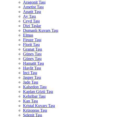
Aragonit Taşı
Ametist Taşı
Apatit Taşı
Ay Taşı
Ceyd Taşı
Dizi Taşlar
Dumanlı Kuvars Taşı
Elmas
Firuze Taşı
Florit Taşı
Granat Taşı
Güneş Taşı
Güneş Taşı
Hamatit Taşı
Havlit Taşı
İnci Taşı
Jasper Taşı
Jade Taşı
Kalsedon Taşı
Kaplan Gözü Taşı
Kehribar Taşı
Kan Taşı
Kristal Kuvars Taşı
Krizopras Taşı
Selenit Taşı