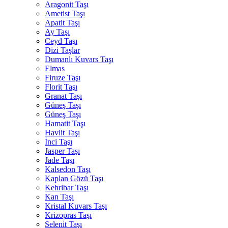
Aragonit Taşı
Ametist Taşı
Apatit Taşı
Ay Taşı
Ceyd Taşı
Dizi Taşlar
Dumanlı Kuvars Taşı
Elmas
Firuze Taşı
Florit Taşı
Granat Taşı
Güneş Taşı
Güneş Taşı
Hamatit Taşı
Havlit Taşı
İnci Taşı
Jasper Taşı
Jade Taşı
Kalsedon Taşı
Kaplan Gözü Taşı
Kehribar Taşı
Kan Taşı
Kristal Kuvars Taşı
Krizopras Taşı
Selenit Taşı