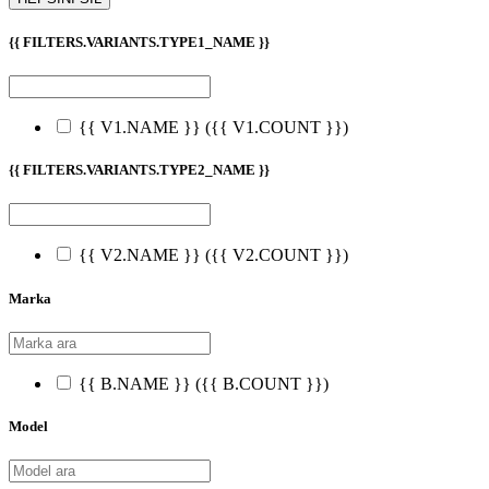
{{ FILTERS.VARIANTS.TYPE1_NAME }}
{{ V1.NAME }}
({{ V1.COUNT }})
{{ FILTERS.VARIANTS.TYPE2_NAME }}
{{ V2.NAME }}
({{ V2.COUNT }})
Marka
{{ B.NAME }}
({{ B.COUNT }})
Model