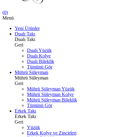
(
0
)
Menü
Yeni Ürünler
Dualı Takı
Dualı Takı
Geri
Dualı Yüzük
Dualı Kolye
Dualı Bileklik
Tümünü Gör
Mührü Süleyman
Mührü Süleyman
Geri
Mührü Süleyman Yüzük
Mührü Süleyman Kolye
Mührü Süleyman Bileklik
Tümünü Gör
Erkek Takı
Erkek Takı
Geri
Yüzük
Erkek Kolye ve Zincirleri