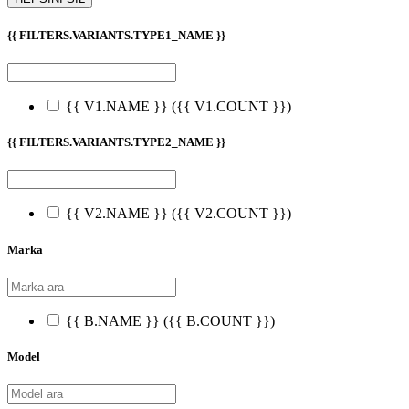
{{ FILTERS.VARIANTS.TYPE1_NAME }}
{{ V1.NAME }}
({{ V1.COUNT }})
{{ FILTERS.VARIANTS.TYPE2_NAME }}
{{ V2.NAME }}
({{ V2.COUNT }})
Marka
{{ B.NAME }}
({{ B.COUNT }})
Model