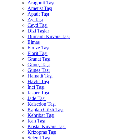
Aragonit Taşı
Ametist Taşı
Apatit Taşı
Ay Taşı
Ceyd Taşı
Dizi Taşlar
Dumanlı Kuvars Taşı
Elmas
Firuze Taşı
Florit Taşı
Granat Taşı
Güneş Taşı
Güneş Taşı
Hamatit Taşı
Havlit Taşı
İnci Taşı
Jasper Taşı
Jade Taşı
Kalsedon Taşı
Kaplan Gözü Taşı
Kehribar Taşı
Kan Taşı
Kristal Kuvars Taşı
Krizopras Taşı
Selenit Taşı