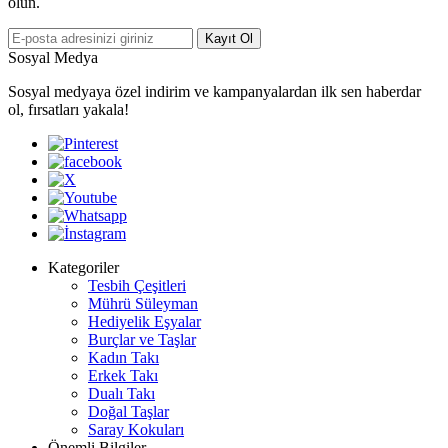
olun.
Kayıt Ol
Sosyal Medya
Sosyal medyaya özel indirim ve kampanyalardan ilk sen haberdar
ol, fırsatları yakala!
Kategoriler
Tesbih Çeşitleri
Mührü Süleyman
Hediyelik Eşyalar
Burçlar ve Taşlar
Kadın Takı
Erkek Takı
Dualı Takı
Doğal Taşlar
Saray Kokuları
Önemli Bilgiler