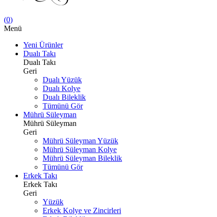
(
0
)
Menü
Yeni Ürünler
Dualı Takı
Dualı Takı
Geri
Dualı Yüzük
Dualı Kolye
Dualı Bileklik
Tümünü Gör
Mührü Süleyman
Mührü Süleyman
Geri
Mührü Süleyman Yüzük
Mührü Süleyman Kolye
Mührü Süleyman Bileklik
Tümünü Gör
Erkek Takı
Erkek Takı
Geri
Yüzük
Erkek Kolye ve Zincirleri