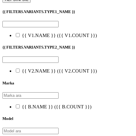
{{ FILTERS.VARIANTS.TYPE1_NAME }}
{{ V1.NAME }}
({{ V1.COUNT }})
{{ FILTERS.VARIANTS.TYPE2_NAME }}
{{ V2.NAME }}
({{ V2.COUNT }})
Marka
{{ B.NAME }}
({{ B.COUNT }})
Model