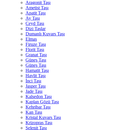
Aragonit Taşı
Ametist Taşı
Apatit Taşı
Ay Taşı
Ceyd Taşı
Dizi Taşlar
Dumanlı Kuvars Taşı
Elmas
Firuze Taşı
Florit Taşı
Granat Taşı
Güneş Taşı
Güneş Taşı
Hamatit Taşı
Havlit Taşı
İnci Taşı
Jasper Taşı
Jade Taşı
Kalsedon Taşı
Kaplan Gözü Taşı
Kehribar Taşı
Kan Taşı
Kristal Kuvars Taşı
Krizopras Taşı
Selenit Taşı