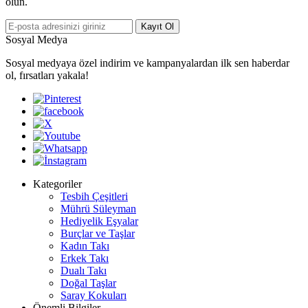
olun.
Kayıt Ol
Sosyal Medya
Sosyal medyaya özel indirim ve kampanyalardan ilk sen haberdar
ol, fırsatları yakala!
Kategoriler
Tesbih Çeşitleri
Mührü Süleyman
Hediyelik Eşyalar
Burçlar ve Taşlar
Kadın Takı
Erkek Takı
Dualı Takı
Doğal Taşlar
Saray Kokuları
Önemli Bilgiler