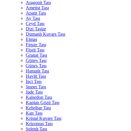
Aragonit Taşı
Ametist Taşı
Apatit Taşı
Ay Taşı
Ceyd Taşı
Dizi Taşlar
Dumanlı Kuvars Taşı
Elmas
Firuze Taşı
Florit Taşı
Granat Taşı
Güneş Taşı
Güneş Taşı
Hamatit Taşı
Havlit Taşı
İnci Taşı
Jasper Taşı
Jade Taşı
Kalsedon Taşı
Kaplan Gözü Taşı
Kehribar Taşı
Kan Taşı
Kristal Kuvars Taşı
Krizopras Taşı
Selenit Taşı