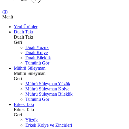
(
0
)
Menü
Yeni Ürünler
Dualı Takı
Dualı Takı
Geri
Dualı Yüzük
Dualı Kolye
Dualı Bileklik
Tümünü Gör
Mührü Süleyman
Mührü Süleyman
Geri
Mührü Süleyman Yüzük
Mührü Süleyman Kolye
Mührü Süleyman Bileklik
Tümünü Gör
Erkek Takı
Erkek Takı
Geri
Yüzük
Erkek Kolye ve Zincirleri