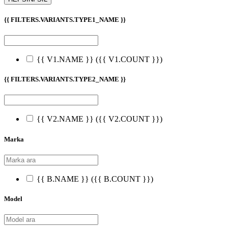
{{ FILTERS.VARIANTS.TYPE1_NAME }}
{{ V1.NAME }}
({{ V1.COUNT }})
{{ FILTERS.VARIANTS.TYPE2_NAME }}
{{ V2.NAME }}
({{ V2.COUNT }})
Marka
{{ B.NAME }}
({{ B.COUNT }})
Model