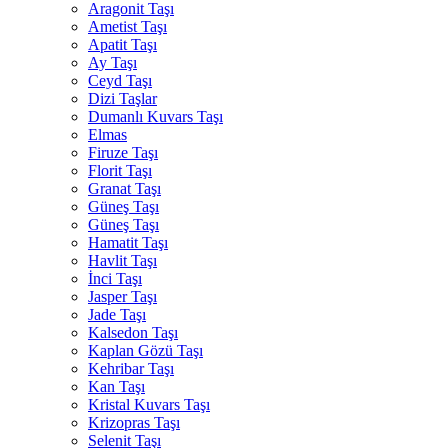
Aragonit Taşı
Ametist Taşı
Apatit Taşı
Ay Taşı
Ceyd Taşı
Dizi Taşlar
Dumanlı Kuvars Taşı
Elmas
Firuze Taşı
Florit Taşı
Granat Taşı
Güneş Taşı
Güneş Taşı
Hamatit Taşı
Havlit Taşı
İnci Taşı
Jasper Taşı
Jade Taşı
Kalsedon Taşı
Kaplan Gözü Taşı
Kehribar Taşı
Kan Taşı
Kristal Kuvars Taşı
Krizopras Taşı
Selenit Taşı