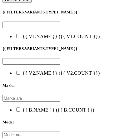
{{ FILTERS.VARIANTS.TYPE1_NAME }}
{{ V1.NAME }}
({{ V1.COUNT }})
{{ FILTERS.VARIANTS.TYPE2_NAME }}
{{ V2.NAME }}
({{ V2.COUNT }})
Marka
{{ B.NAME }}
({{ B.COUNT }})
Model