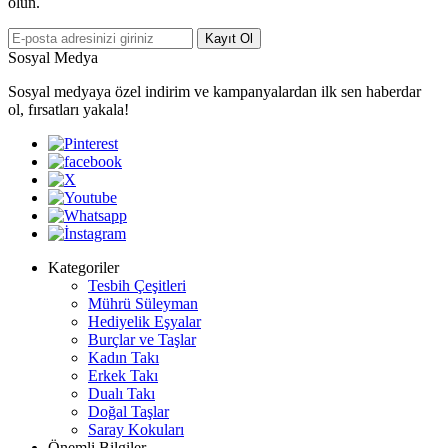
olun.
Kayıt Ol
Sosyal Medya
Sosyal medyaya özel indirim ve kampanyalardan ilk sen haberdar
ol, fırsatları yakala!
Kategoriler
Tesbih Çeşitleri
Mührü Süleyman
Hediyelik Eşyalar
Burçlar ve Taşlar
Kadın Takı
Erkek Takı
Dualı Takı
Doğal Taşlar
Saray Kokuları
Önemli Bilgiler