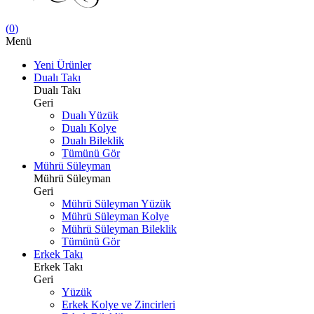
(
0
)
Menü
Yeni Ürünler
Dualı Takı
Dualı Takı
Geri
Dualı Yüzük
Dualı Kolye
Dualı Bileklik
Tümünü Gör
Mührü Süleyman
Mührü Süleyman
Geri
Mührü Süleyman Yüzük
Mührü Süleyman Kolye
Mührü Süleyman Bileklik
Tümünü Gör
Erkek Takı
Erkek Takı
Geri
Yüzük
Erkek Kolye ve Zincirleri