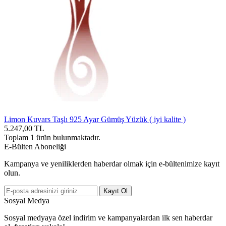
Limon Kuvars Taşlı 925 Ayar Gümüş Yüzük ( iyi kalite )
5.247,00
TL
Toplam
1
ürün bulunmaktadır.
E-Bülten Aboneliği
Kampanya ve yeniliklerden haberdar olmak için e-bültenimize kayıt
olun.
Kayıt Ol
Sosyal Medya
Sosyal medyaya özel indirim ve kampanyalardan ilk sen haberdar