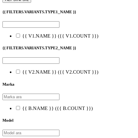
{{ FILTERS.VARIANTS.TYPE1_NAME }}
{{ V1.NAME }}
({{ V1.COUNT }})
{{ FILTERS.VARIANTS.TYPE2_NAME }}
{{ V2.NAME }}
({{ V2.COUNT }})
Marka
{{ B.NAME }}
({{ B.COUNT }})
Model