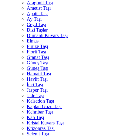
Aragonit Taşı
Ametist Taşı
Apatit Taşı
Ay Taşı
Ceyd Taşı
Dizi Taşlar
Dumanlı Kuvars Taşı
Elmas
Firuze Taşı
Florit Taşı
Granat Taşı
Güneş Taşı
Güneş Taşı
Hamatit Taşı
Havlit Taşı
İnci Taşı
Jasper Taşı
Jade Taşı
Kalsedon Taşı
Kaplan Gözü Taşı
Kehribar Taşı
Kan Taşı
Kristal Kuvars Taşı
Krizopras Taşı
Selenit Taşı