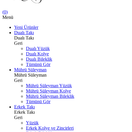
(
0
)
Menü
Yeni Ürünler
Dualı Takı
Dualı Takı
Geri
Dualı Yüzük
Dualı Kolye
Dualı Bileklik
Tümünü Gör
Mührü Süleyman
Mührü Süleyman
Geri
Mührü Süleyman Yüzük
Mührü Süleyman Kolye
Mührü Süleyman Bileklik
Tümünü Gör
Erkek Takı
Erkek Takı
Geri
Yüzük
Erkek Kolye ve Zincirleri