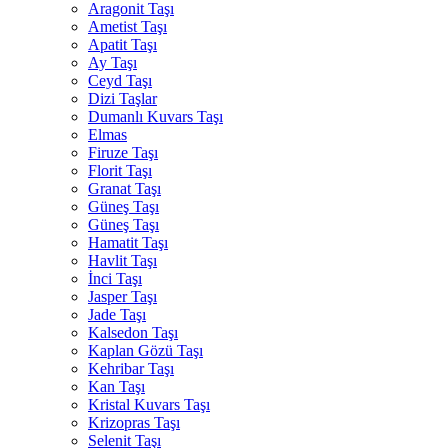
Aragonit Taşı
Ametist Taşı
Apatit Taşı
Ay Taşı
Ceyd Taşı
Dizi Taşlar
Dumanlı Kuvars Taşı
Elmas
Firuze Taşı
Florit Taşı
Granat Taşı
Güneş Taşı
Güneş Taşı
Hamatit Taşı
Havlit Taşı
İnci Taşı
Jasper Taşı
Jade Taşı
Kalsedon Taşı
Kaplan Gözü Taşı
Kehribar Taşı
Kan Taşı
Kristal Kuvars Taşı
Krizopras Taşı
Selenit Taşı