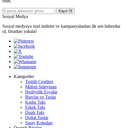
olun.
Kayıt Ol
Sosyal Medya
Sosyal medyaya özel indirim ve kampanyalardan ilk sen haberdar
ol, fırsatları yakala!
Kategoriler
Tesbih Çeşitleri
Mührü Süleyman
Hediyelik Eşyalar
Burçlar ve Taşlar
Kadın Takı
Erkek Takı
Dualı Takı
Doğal Taşlar
Saray Kokuları
Önemli Bilgiler