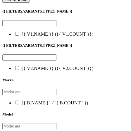
{{ FILTERS.VARIANTS.TYPE1_NAME }}
{{ V1.NAME }}
({{ V1.COUNT }})
{{ FILTERS.VARIANTS.TYPE2_NAME }}
{{ V2.NAME }}
({{ V2.COUNT }})
Marka
{{ B.NAME }}
({{ B.COUNT }})
Model