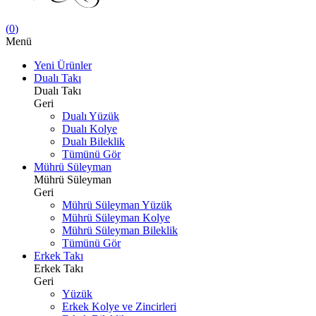
(
0
)
Menü
Yeni Ürünler
Dualı Takı
Dualı Takı
Geri
Dualı Yüzük
Dualı Kolye
Dualı Bileklik
Tümünü Gör
Mührü Süleyman
Mührü Süleyman
Geri
Mührü Süleyman Yüzük
Mührü Süleyman Kolye
Mührü Süleyman Bileklik
Tümünü Gör
Erkek Takı
Erkek Takı
Geri
Yüzük
Erkek Kolye ve Zincirleri