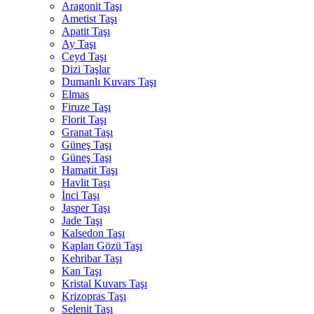
Aragonit Taşı
Ametist Taşı
Apatit Taşı
Ay Taşı
Ceyd Taşı
Dizi Taşlar
Dumanlı Kuvars Taşı
Elmas
Firuze Taşı
Florit Taşı
Granat Taşı
Güneş Taşı
Güneş Taşı
Hamatit Taşı
Havlit Taşı
İnci Taşı
Jasper Taşı
Jade Taşı
Kalsedon Taşı
Kaplan Gözü Taşı
Kehribar Taşı
Kan Taşı
Kristal Kuvars Taşı
Krizopras Taşı
Selenit Taşı