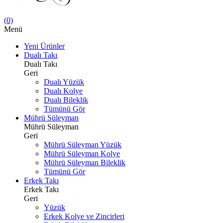
(
0
)
Menü
Yeni Ürünler
Dualı Takı
Dualı Takı
Geri
Dualı Yüzük
Dualı Kolye
Dualı Bileklik
Tümünü Gör
Mührü Süleyman
Mührü Süleyman
Geri
Mührü Süleyman Yüzük
Mührü Süleyman Kolye
Mührü Süleyman Bileklik
Tümünü Gör
Erkek Takı
Erkek Takı
Geri
Yüzük
Erkek Kolye ve Zincirleri