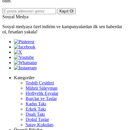
olun.
Kayıt Ol
Sosyal Medya
Sosyal medyaya özel indirim ve kampanyalardan ilk sen haberdar
ol, fırsatları yakala!
Kategoriler
Tesbih Çeşitleri
Mührü Süleyman
Hediyelik Eşyalar
Burçlar ve Taşlar
Kadın Takı
Erkek Takı
Dualı Takı
Doğal Taşlar
Saray Kokuları
Önemli Bilgiler