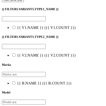
{{ FILTERS.VARIANTS.TYPE1_NAME }}
{{ V1.NAME }}
({{ V1.COUNT }})
{{ FILTERS.VARIANTS.TYPE2_NAME }}
{{ V2.NAME }}
({{ V2.COUNT }})
Marka
{{ B.NAME }}
({{ B.COUNT }})
Model