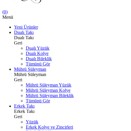
(
0
)
Menü
Yeni Ürünler
Dualı Takı
Dualı Takı
Geri
Dualı Yüzük
Dualı Kolye
Dualı Bileklik
Tümünü Gör
Mührü Süleyman
Mührü Süleyman
Geri
Mührü Süleyman Yüzük
Mührü Süleyman Kolye
Mührü Süleyman Bileklik
Tümünü Gör
Erkek Takı
Erkek Takı
Geri
Yüzük
Erkek Kolye ve Zincirleri