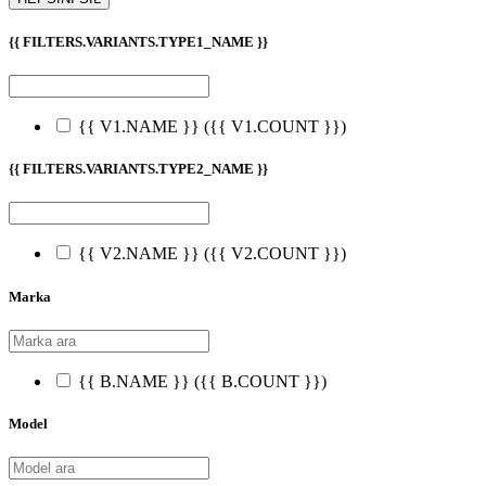
{{ FILTERS.VARIANTS.TYPE1_NAME }}
{{ V1.NAME }}
({{ V1.COUNT }})
{{ FILTERS.VARIANTS.TYPE2_NAME }}
{{ V2.NAME }}
({{ V2.COUNT }})
Marka
{{ B.NAME }}
({{ B.COUNT }})
Model