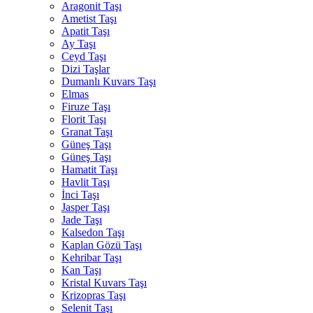
Aragonit Taşı
Ametist Taşı
Apatit Taşı
Ay Taşı
Ceyd Taşı
Dizi Taşlar
Dumanlı Kuvars Taşı
Elmas
Firuze Taşı
Florit Taşı
Granat Taşı
Güneş Taşı
Güneş Taşı
Hamatit Taşı
Havlit Taşı
İnci Taşı
Jasper Taşı
Jade Taşı
Kalsedon Taşı
Kaplan Gözü Taşı
Kehribar Taşı
Kan Taşı
Kristal Kuvars Taşı
Krizopras Taşı
Selenit Taşı