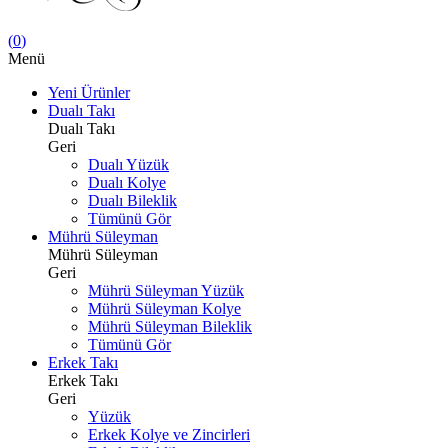
(
0
)
Menü
Yeni Ürünler
Dualı Takı
Dualı Takı
Geri
Dualı Yüzük
Dualı Kolye
Dualı Bileklik
Tümünü Gör
Mührü Süleyman
Mührü Süleyman
Geri
Mührü Süleyman Yüzük
Mührü Süleyman Kolye
Mührü Süleyman Bileklik
Tümünü Gör
Erkek Takı
Erkek Takı
Geri
Yüzük
Erkek Kolye ve Zincirleri