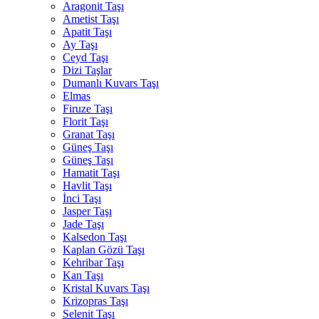
Aragonit Taşı
Ametist Taşı
Apatit Taşı
Ay Taşı
Ceyd Taşı
Dizi Taşlar
Dumanlı Kuvars Taşı
Elmas
Firuze Taşı
Florit Taşı
Granat Taşı
Güneş Taşı
Güneş Taşı
Hamatit Taşı
Havlit Taşı
İnci Taşı
Jasper Taşı
Jade Taşı
Kalsedon Taşı
Kaplan Gözü Taşı
Kehribar Taşı
Kan Taşı
Kristal Kuvars Taşı
Krizopras Taşı
Selenit Taşı