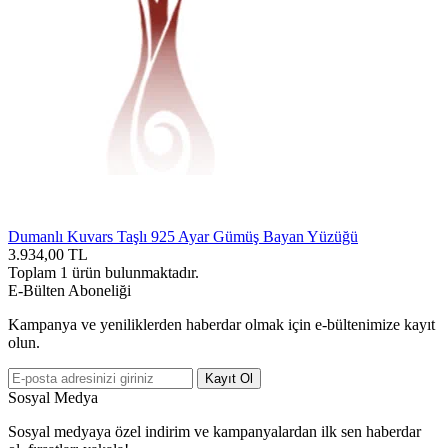
Dumanlı Kuvars Taşlı 925 Ayar Gümüş Bayan Yüzüğü
3.934,00
TL
Toplam
1
ürün bulunmaktadır.
E-Bülten Aboneliği
Kampanya ve yeniliklerden haberdar olmak için e-bültenimize kayıt
olun.
Kayıt Ol
Sosyal Medya
Sosyal medyaya özel indirim ve kampanyalardan ilk sen haberdar