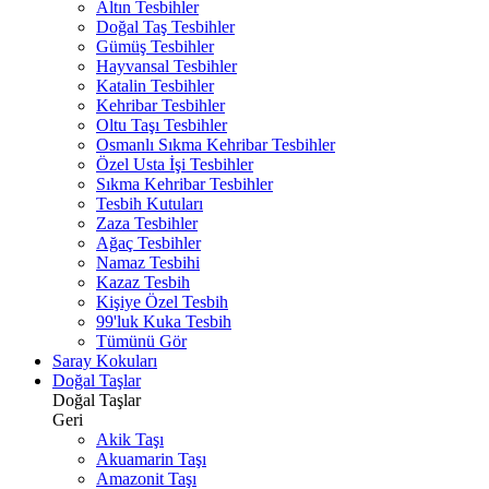
Altın Tesbihler
Doğal Taş Tesbihler
Gümüş Tesbihler
Hayvansal Tesbihler
Katalin Tesbihler
Kehribar Tesbihler
Oltu Taşı Tesbihler
Osmanlı Sıkma Kehribar Tesbihler
Özel Usta İşi Tesbihler
Sıkma Kehribar Tesbihler
Tesbih Kutuları
Zaza Tesbihler
Ağaç Tesbihler
Namaz Tesbihi
Kazaz Tesbih
Kişiye Özel Tesbih
99'luk Kuka Tesbih
Tümünü Gör
Saray Kokuları
Doğal Taşlar
Doğal Taşlar
Geri
Akik Taşı
Akuamarin Taşı
Amazonit Taşı