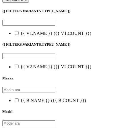
{{ FILTERS.VARIANTS.TYPE1_NAME }}
{{ V1.NAME }}
({{ V1.COUNT }})
{{ FILTERS.VARIANTS.TYPE2_NAME }}
{{ V2.NAME }}
({{ V2.COUNT }})
Marka
{{ B.NAME }}
({{ B.COUNT }})
Model