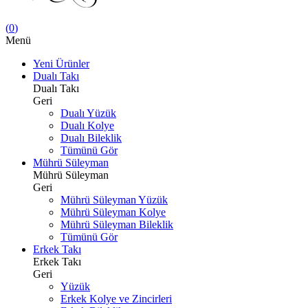
(
0
)
Menü
Yeni Ürünler
Dualı Takı
Dualı Takı
Geri
Dualı Yüzük
Dualı Kolye
Dualı Bileklik
Tümünü Gör
Mührü Süleyman
Mührü Süleyman
Geri
Mührü Süleyman Yüzük
Mührü Süleyman Kolye
Mührü Süleyman Bileklik
Tümünü Gör
Erkek Takı
Erkek Takı
Geri
Yüzük
Erkek Kolye ve Zincirleri