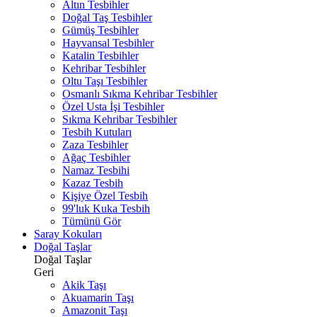
Altın Tesbihler
Doğal Taş Tesbihler
Gümüş Tesbihler
Hayvansal Tesbihler
Katalin Tesbihler
Kehribar Tesbihler
Oltu Taşı Tesbihler
Osmanlı Sıkma Kehribar Tesbihler
Özel Usta İşi Tesbihler
Sıkma Kehribar Tesbihler
Tesbih Kutuları
Zaza Tesbihler
Ağaç Tesbihler
Namaz Tesbihi
Kazaz Tesbih
Kişiye Özel Tesbih
99'luk Kuka Tesbih
Tümünü Gör
Saray Kokuları
Doğal Taşlar
Doğal Taşlar
Geri
Akik Taşı
Akuamarin Taşı
Amazonit Taşı