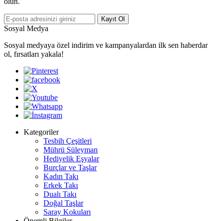
olun.
Kayıt Ol
Sosyal Medya
Sosyal medyaya özel indirim ve kampanyalardan ilk sen haberdar
ol, fırsatları yakala!
Kategoriler
Tesbih Çeşitleri
Mührü Süleyman
Hediyelik Eşyalar
Burçlar ve Taşlar
Kadın Takı
Erkek Takı
Dualı Takı
Doğal Taşlar
Saray Kokuları
Önemli Bilgiler