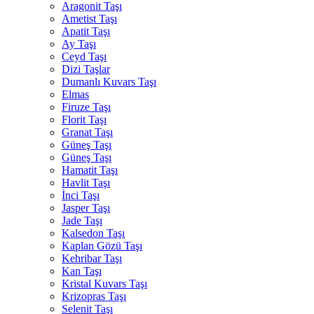
Aragonit Taşı
Ametist Taşı
Apatit Taşı
Ay Taşı
Ceyd Taşı
Dizi Taşlar
Dumanlı Kuvars Taşı
Elmas
Firuze Taşı
Florit Taşı
Granat Taşı
Güneş Taşı
Güneş Taşı
Hamatit Taşı
Havlit Taşı
İnci Taşı
Jasper Taşı
Jade Taşı
Kalsedon Taşı
Kaplan Gözü Taşı
Kehribar Taşı
Kan Taşı
Kristal Kuvars Taşı
Krizopras Taşı
Selenit Taşı