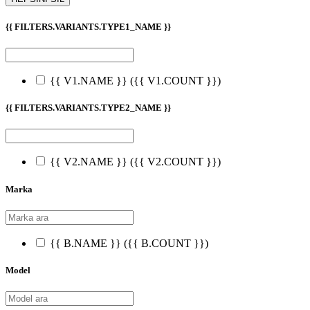
{{ FILTERS.VARIANTS.TYPE1_NAME }}
{{ V1.NAME }}
({{ V1.COUNT }})
{{ FILTERS.VARIANTS.TYPE2_NAME }}
{{ V2.NAME }}
({{ V2.COUNT }})
Marka
{{ B.NAME }}
({{ B.COUNT }})
Model