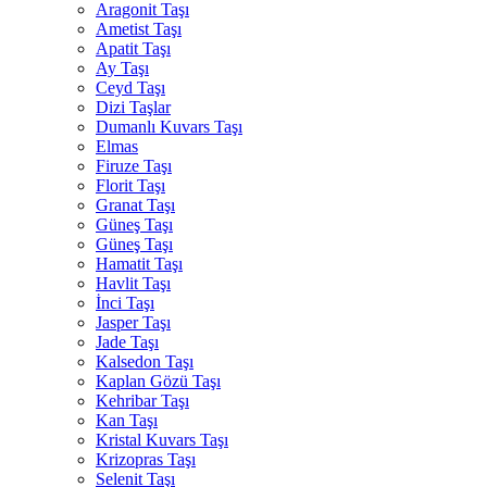
Aragonit Taşı
Ametist Taşı
Apatit Taşı
Ay Taşı
Ceyd Taşı
Dizi Taşlar
Dumanlı Kuvars Taşı
Elmas
Firuze Taşı
Florit Taşı
Granat Taşı
Güneş Taşı
Güneş Taşı
Hamatit Taşı
Havlit Taşı
İnci Taşı
Jasper Taşı
Jade Taşı
Kalsedon Taşı
Kaplan Gözü Taşı
Kehribar Taşı
Kan Taşı
Kristal Kuvars Taşı
Krizopras Taşı
Selenit Taşı