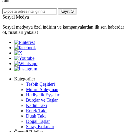
olun.
Kayıt Ol
Sosyal Medya
Sosyal medyaya özel indirim ve kampanyalardan ilk sen haberdar
ol, fırsatları yakala!
Kategoriler
Tesbih Çeşitleri
Mührü Süleyman
Hediyelik Eşyalar
Burçlar ve Taşlar
Kadın Takı
Erkek Takı
Dualı Takı
Doğal Taşlar
Saray Kokuları
Önemli Bilgiler