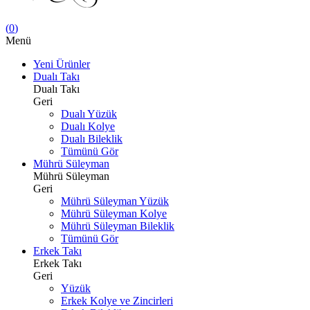
(
0
)
Menü
Yeni Ürünler
Dualı Takı
Dualı Takı
Geri
Dualı Yüzük
Dualı Kolye
Dualı Bileklik
Tümünü Gör
Mührü Süleyman
Mührü Süleyman
Geri
Mührü Süleyman Yüzük
Mührü Süleyman Kolye
Mührü Süleyman Bileklik
Tümünü Gör
Erkek Takı
Erkek Takı
Geri
Yüzük
Erkek Kolye ve Zincirleri