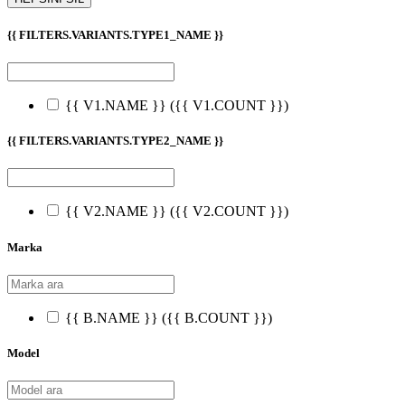
{{ FILTERS.VARIANTS.TYPE1_NAME }}
{{ V1.NAME }}
({{ V1.COUNT }})
{{ FILTERS.VARIANTS.TYPE2_NAME }}
{{ V2.NAME }}
({{ V2.COUNT }})
Marka
{{ B.NAME }}
({{ B.COUNT }})
Model