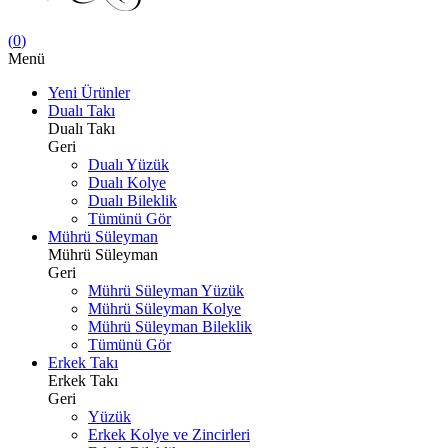
(
0
)
Menü
Yeni Ürünler
Dualı Takı
Dualı Takı
Geri
Dualı Yüzük
Dualı Kolye
Dualı Bileklik
Tümünü Gör
Mührü Süleyman
Mührü Süleyman
Geri
Mührü Süleyman Yüzük
Mührü Süleyman Kolye
Mührü Süleyman Bileklik
Tümünü Gör
Erkek Takı
Erkek Takı
Geri
Yüzük
Erkek Kolye ve Zincirleri