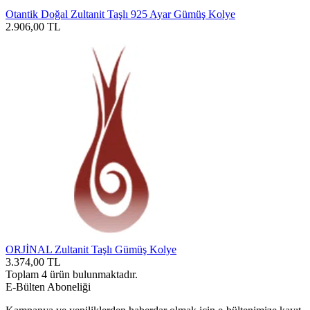
Otantik Doğal Zultanit Taşlı 925 Ayar Gümüş Kolye
2.906,00
TL
ORJİNAL Zultanit Taşlı Gümüş Kolye
3.374,00
TL
Toplam
4
ürün bulunmaktadır.
E-Bülten Aboneliği