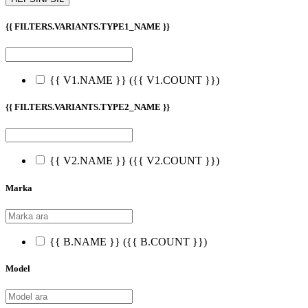
{{ FILTERS.VARIANTS.TYPE1_NAME }}
{{ V1.NAME }}
({{ V1.COUNT }})
{{ FILTERS.VARIANTS.TYPE2_NAME }}
{{ V2.NAME }}
({{ V2.COUNT }})
Marka
{{ B.NAME }}
({{ B.COUNT }})
Model