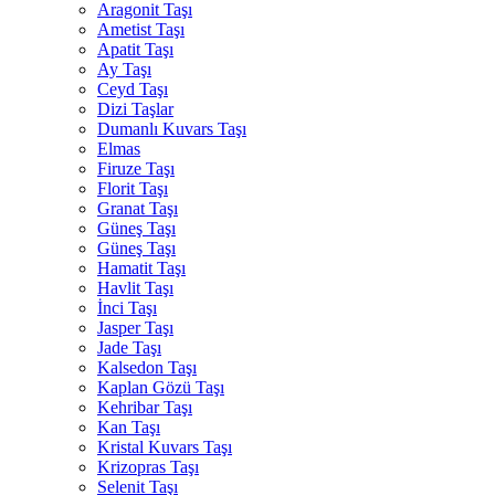
Aragonit Taşı
Ametist Taşı
Apatit Taşı
Ay Taşı
Ceyd Taşı
Dizi Taşlar
Dumanlı Kuvars Taşı
Elmas
Firuze Taşı
Florit Taşı
Granat Taşı
Güneş Taşı
Güneş Taşı
Hamatit Taşı
Havlit Taşı
İnci Taşı
Jasper Taşı
Jade Taşı
Kalsedon Taşı
Kaplan Gözü Taşı
Kehribar Taşı
Kan Taşı
Kristal Kuvars Taşı
Krizopras Taşı
Selenit Taşı