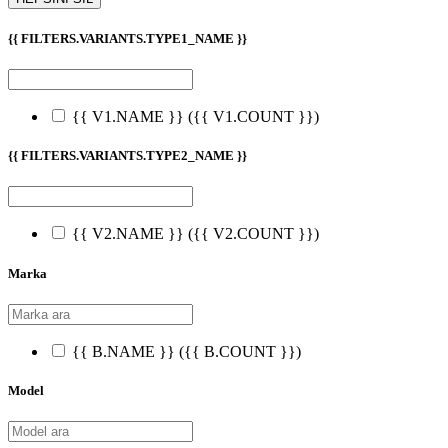
{{ FILTERS.VARIANTS.TYPE1_NAME }}
{{ V1.NAME }}
({{ V1.COUNT }})
{{ FILTERS.VARIANTS.TYPE2_NAME }}
{{ V2.NAME }}
({{ V2.COUNT }})
Marka
{{ B.NAME }}
({{ B.COUNT }})
Model