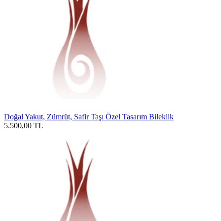
Doğal Yakut, Zümrüt, Safir Taşı Özel Tasarım Bileklik
5.500,00
TL