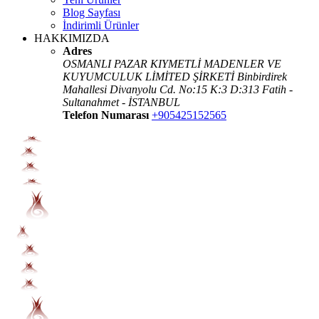
Blog Sayfası
İndirimli Ürünler
HAKKIMIZDA
Adres
OSMANLI PAZAR KIYMETLİ MADENLER VE
KUYUMCULUK LİMİTED ŞİRKETİ Binbirdirek
Mahallesi Divanyolu Cd. No:15 K:3 D:313 Fatih -
Sultanahmet - İSTANBUL
Telefon Numarası
+905425152565