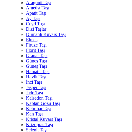
Aragonit Taşı
Ametist Taşı
Apatit Taşı
Ay Taşı
Ceyd Taşı
Dizi Taşlar
Dumanlı Kuvars Taşı
Elmas
Firuze Taşı
Florit Taşı
Granat Taşı
Güneş Taşı
Güneş Taşı
Hamatit Taşı
Havlit Taşı
İnci Taşı
Jasper Taşı
Jade Taşı
Kalsedon Taşı
Kaplan Gözü Taşı
Kehribar Taşı
Kan Taşı
Kristal Kuvars Taşı
Krizopras Taşı
Selenit Taşı