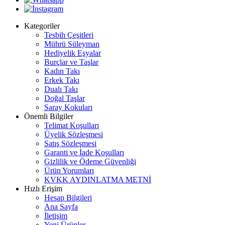
Kategoriler
Tesbih Çeşitleri
Mührü Süleyman
Hediyelik Eşyalar
Burçlar ve Taşlar
Kadın Takı
Erkek Takı
Dualı Takı
Doğal Taşlar
Saray Kokuları
Önemli Bilgiler
Telimat Koşulları
Üyelik Sözleşmesi
Satış Sözleşmesi
Garanti ve İade Koşulları
Gizlilik ve Ödeme Güvenliği
Ürün Yorumları
KVKK AYDINLATMA METNİ
Hızlı Erişim
Hesap Bilgileri
Ana Sayfa
İletişim
Yeni Ürünler