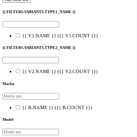
{{ FILTERS.VARIANTS.TYPE1_NAME }}
{{ V1.NAME }}
({{ V1.COUNT }})
{{ FILTERS.VARIANTS.TYPE2_NAME }}
{{ V2.NAME }}
({{ V2.COUNT }})
Marka
{{ B.NAME }}
({{ B.COUNT }})
Model