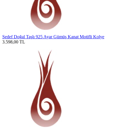
Sedef Doğal Taşlı 925 Ayar Gümüş Kanat Motifli Kolye
3.598,00
TL