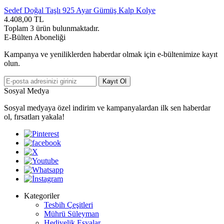
Sedef Doğal Taşlı 925 Ayar Gümüş Kalp Kolye
4.408,00
TL
Toplam
3
ürün bulunmaktadır.
E-Bülten Aboneliği
Kampanya ve yeniliklerden haberdar olmak için e-bültenimize kayıt
olun.
Kayıt Ol
Sosyal Medya
Sosyal medyaya özel indirim ve kampanyalardan ilk sen haberdar
ol, fırsatları yakala!
Kategoriler
Tesbih Çeşitleri
Mührü Süleyman
Hediyelik Eşyalar