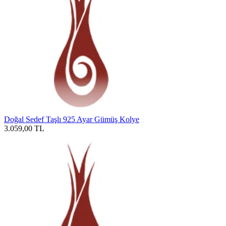
Doğal Sedef Taşlı 925 Ayar Gümüş Kolye
3.059,00
TL