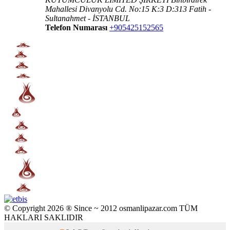
Mahallesi Divanyolu Cd. No:15 K:3 D:313 Fatih -
Sultanahmet - İSTANBUL
Telefon Numarası
+905425152565
© Copyright 2026 ® Since ~ 2012 osmanlipazar.com TÜM
HAKLARI SAKLIDIR