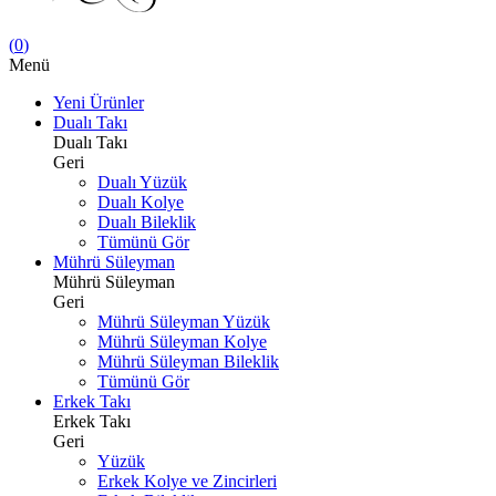
(
0
)
Menü
Yeni Ürünler
Dualı Takı
Dualı Takı
Geri
Dualı Yüzük
Dualı Kolye
Dualı Bileklik
Tümünü Gör
Mührü Süleyman
Mührü Süleyman
Geri
Mührü Süleyman Yüzük
Mührü Süleyman Kolye
Mührü Süleyman Bileklik
Tümünü Gör
Erkek Takı
Erkek Takı
Geri
Yüzük
Erkek Kolye ve Zincirleri