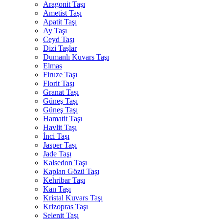
Aragonit Taşı
Ametist Taşı
Apatit Taşı
Ay Taşı
Ceyd Taşı
Dizi Taşlar
Dumanlı Kuvars Taşı
Elmas
Firuze Taşı
Florit Taşı
Granat Taşı
Güneş Taşı
Güneş Taşı
Hamatit Taşı
Havlit Taşı
İnci Taşı
Jasper Taşı
Jade Taşı
Kalsedon Taşı
Kaplan Gözü Taşı
Kehribar Taşı
Kan Taşı
Kristal Kuvars Taşı
Krizopras Taşı
Selenit Taşı