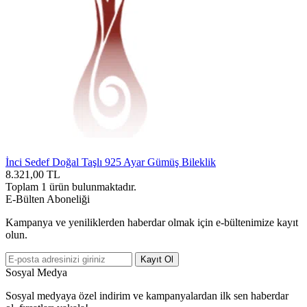
İnci Sedef Doğal Taşlı 925 Ayar Gümüş Bileklik
8.321,00
TL
Toplam
1
ürün bulunmaktadır.
E-Bülten Aboneliği
Kampanya ve yeniliklerden haberdar olmak için e-bültenimize kayıt
olun.
Kayıt Ol
Sosyal Medya
Sosyal medyaya özel indirim ve kampanyalardan ilk sen haberdar