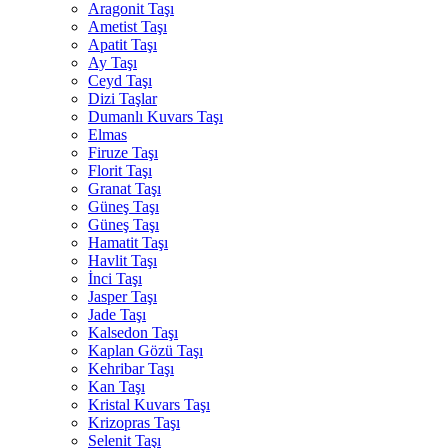
Aragonit Taşı
Ametist Taşı
Apatit Taşı
Ay Taşı
Ceyd Taşı
Dizi Taşlar
Dumanlı Kuvars Taşı
Elmas
Firuze Taşı
Florit Taşı
Granat Taşı
Güneş Taşı
Güneş Taşı
Hamatit Taşı
Havlit Taşı
İnci Taşı
Jasper Taşı
Jade Taşı
Kalsedon Taşı
Kaplan Gözü Taşı
Kehribar Taşı
Kan Taşı
Kristal Kuvars Taşı
Krizopras Taşı
Selenit Taşı