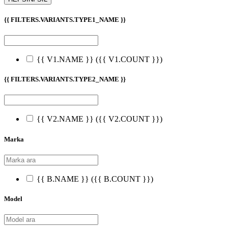
{{ FILTERS.VARIANTS.TYPE1_NAME }}
{{ V1.NAME }}
({{ V1.COUNT }})
{{ FILTERS.VARIANTS.TYPE2_NAME }}
{{ V2.NAME }}
({{ V2.COUNT }})
Marka
{{ B.NAME }}
({{ B.COUNT }})
Model