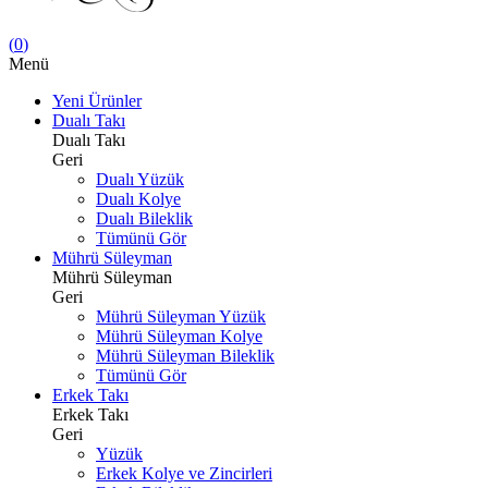
(
0
)
Menü
Yeni Ürünler
Dualı Takı
Dualı Takı
Geri
Dualı Yüzük
Dualı Kolye
Dualı Bileklik
Tümünü Gör
Mührü Süleyman
Mührü Süleyman
Geri
Mührü Süleyman Yüzük
Mührü Süleyman Kolye
Mührü Süleyman Bileklik
Tümünü Gör
Erkek Takı
Erkek Takı
Geri
Yüzük
Erkek Kolye ve Zincirleri