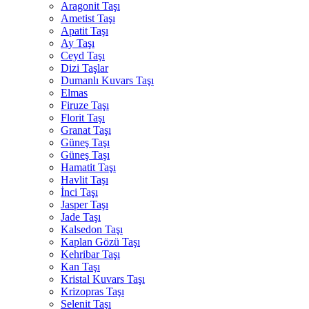
Aragonit Taşı
Ametist Taşı
Apatit Taşı
Ay Taşı
Ceyd Taşı
Dizi Taşlar
Dumanlı Kuvars Taşı
Elmas
Firuze Taşı
Florit Taşı
Granat Taşı
Güneş Taşı
Güneş Taşı
Hamatit Taşı
Havlit Taşı
İnci Taşı
Jasper Taşı
Jade Taşı
Kalsedon Taşı
Kaplan Gözü Taşı
Kehribar Taşı
Kan Taşı
Kristal Kuvars Taşı
Krizopras Taşı
Selenit Taşı