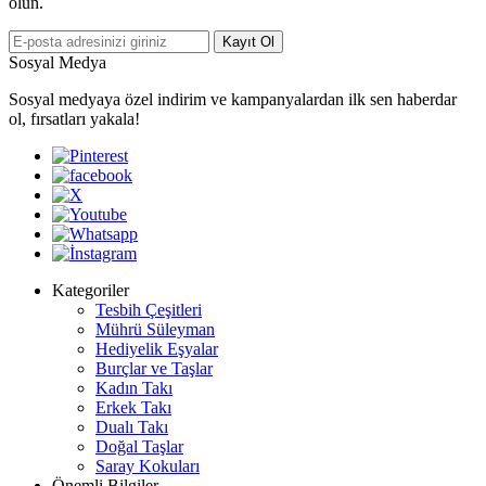
olun.
Kayıt Ol
Sosyal Medya
Sosyal medyaya özel indirim ve kampanyalardan ilk sen haberdar
ol, fırsatları yakala!
Kategoriler
Tesbih Çeşitleri
Mührü Süleyman
Hediyelik Eşyalar
Burçlar ve Taşlar
Kadın Takı
Erkek Takı
Dualı Takı
Doğal Taşlar
Saray Kokuları
Önemli Bilgiler