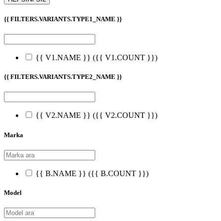
{{ FILTERS.VARIANTS.TYPE1_NAME }}
{{ V1.NAME }}
({{ V1.COUNT }})
{{ FILTERS.VARIANTS.TYPE2_NAME }}
{{ V2.NAME }}
({{ V2.COUNT }})
Marka
{{ B.NAME }}
({{ B.COUNT }})
Model