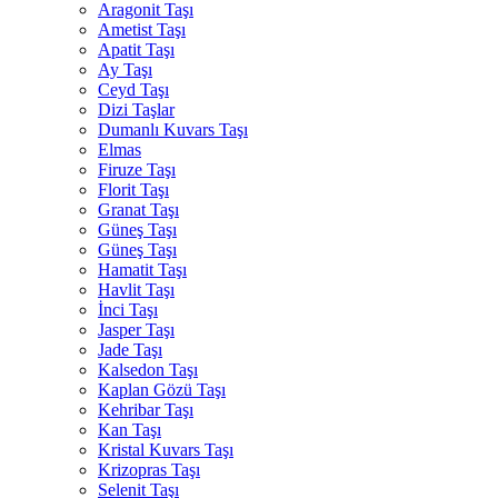
Aragonit Taşı
Ametist Taşı
Apatit Taşı
Ay Taşı
Ceyd Taşı
Dizi Taşlar
Dumanlı Kuvars Taşı
Elmas
Firuze Taşı
Florit Taşı
Granat Taşı
Güneş Taşı
Güneş Taşı
Hamatit Taşı
Havlit Taşı
İnci Taşı
Jasper Taşı
Jade Taşı
Kalsedon Taşı
Kaplan Gözü Taşı
Kehribar Taşı
Kan Taşı
Kristal Kuvars Taşı
Krizopras Taşı
Selenit Taşı