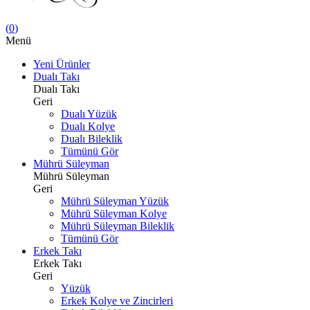
(
0
)
Menü
Yeni Ürünler
Dualı Takı
Dualı Takı
Geri
Dualı Yüzük
Dualı Kolye
Dualı Bileklik
Tümünü Gör
Mührü Süleyman
Mührü Süleyman
Geri
Mührü Süleyman Yüzük
Mührü Süleyman Kolye
Mührü Süleyman Bileklik
Tümünü Gör
Erkek Takı
Erkek Takı
Geri
Yüzük
Erkek Kolye ve Zincirleri