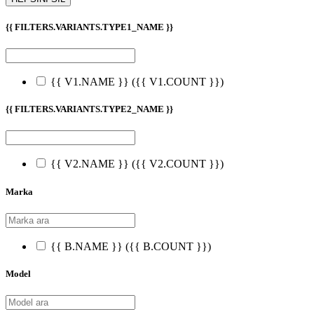
{{ FILTERS.VARIANTS.TYPE1_NAME }}
{{ V1.NAME }}
({{ V1.COUNT }})
{{ FILTERS.VARIANTS.TYPE2_NAME }}
{{ V2.NAME }}
({{ V2.COUNT }})
Marka
{{ B.NAME }}
({{ B.COUNT }})
Model