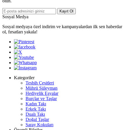
olun.
Kayıt Ol
Sosyal Medya
Sosyal medyaya özel indirim ve kampanyalardan ilk sen haberdar
ol, fırsatları yakala!
Kategoriler
Tesbih Çeşitleri
Mührü Süleyman
Hediyelik Eşyalar
Burçlar ve Taşlar
Kadın Takı
Erkek Takı
Dualı Takı
Doğal Taşlar
Saray Kokuları
Önemli Bilgiler