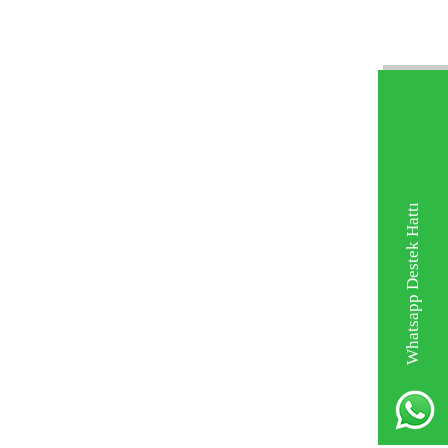
Whatsapp Destek Hattı