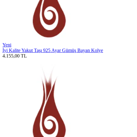
Yeni
İyi Kalite Yakut Taşı 925 Ayar Gümüş Bayan Kolye
4.155,00
TL