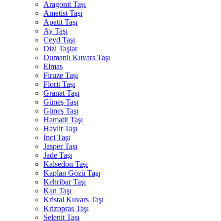
Aragonit Taşı
Ametist Taşı
Apatit Taşı
Ay Taşı
Ceyd Taşı
Dizi Taşlar
Dumanlı Kuvars Taşı
Elmas
Firuze Taşı
Florit Taşı
Granat Taşı
Güneş Taşı
Güneş Taşı
Hamatit Taşı
Havlit Taşı
İnci Taşı
Jasper Taşı
Jade Taşı
Kalsedon Taşı
Kaplan Gözü Taşı
Kehribar Taşı
Kan Taşı
Kristal Kuvars Taşı
Krizopras Taşı
Selenit Taşı