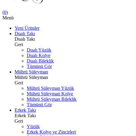
(
0
)
Menü
Yeni Ürünler
Dualı Takı
Dualı Takı
Geri
Dualı Yüzük
Dualı Kolye
Dualı Bileklik
Tümünü Gör
Mührü Süleyman
Mührü Süleyman
Geri
Mührü Süleyman Yüzük
Mührü Süleyman Kolye
Mührü Süleyman Bileklik
Tümünü Gör
Erkek Takı
Erkek Takı
Geri
Yüzük
Erkek Kolye ve Zincirleri