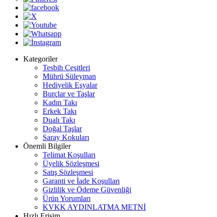
Kategoriler
Tesbih Çeşitleri
Mührü Süleyman
Hediyelik Eşyalar
Burçlar ve Taşlar
Kadın Takı
Erkek Takı
Dualı Takı
Doğal Taşlar
Saray Kokuları
Önemli Bilgiler
Telimat Koşulları
Üyelik Sözleşmesi
Satış Sözleşmesi
Garanti ve İade Koşulları
Gizlilik ve Ödeme Güvenliği
Ürün Yorumları
KVKK AYDINLATMA METNİ
Hızlı Erişim