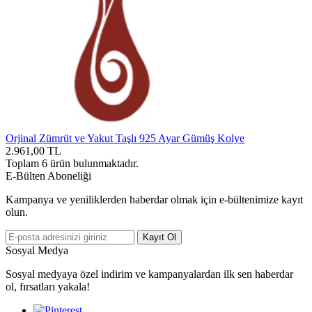
Orjinal Zümrüt ve Yakut Taşlı 925 Ayar Gümüş Kolye
2.961,00
TL
Toplam
6
ürün bulunmaktadır.
E-Bülten Aboneliği
Kampanya ve yeniliklerden haberdar olmak için e-bültenimize kayıt
olun.
Kayıt Ol
Sosyal Medya
Sosyal medyaya özel indirim ve kampanyalardan ilk sen haberdar
ol, fırsatları yakala!