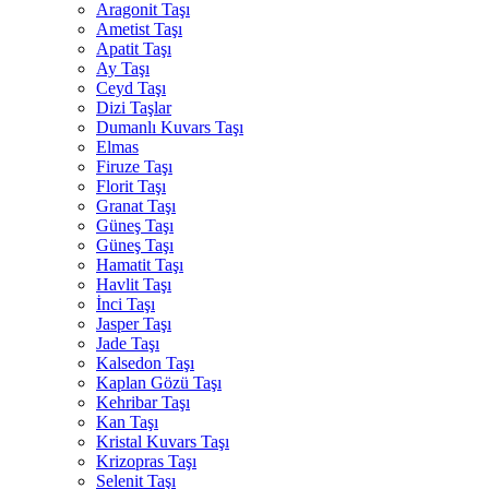
Aragonit Taşı
Ametist Taşı
Apatit Taşı
Ay Taşı
Ceyd Taşı
Dizi Taşlar
Dumanlı Kuvars Taşı
Elmas
Firuze Taşı
Florit Taşı
Granat Taşı
Güneş Taşı
Güneş Taşı
Hamatit Taşı
Havlit Taşı
İnci Taşı
Jasper Taşı
Jade Taşı
Kalsedon Taşı
Kaplan Gözü Taşı
Kehribar Taşı
Kan Taşı
Kristal Kuvars Taşı
Krizopras Taşı
Selenit Taşı