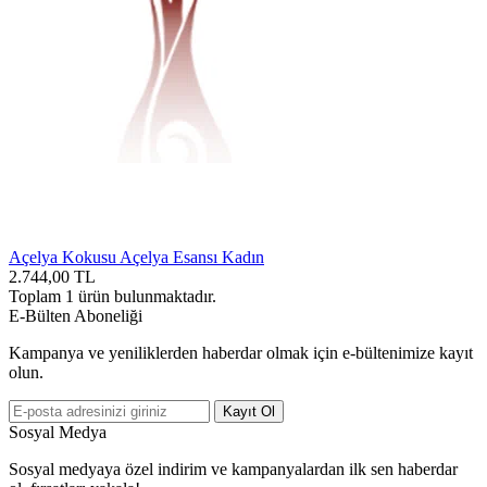
Açelya Kokusu Açelya Esansı Kadın
2.744,00
TL
Toplam
1
ürün bulunmaktadır.
E-Bülten Aboneliği
Kampanya ve yeniliklerden haberdar olmak için e-bültenimize kayıt
olun.
Kayıt Ol
Sosyal Medya
Sosyal medyaya özel indirim ve kampanyalardan ilk sen haberdar