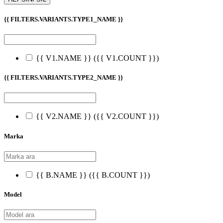
{{ FILTERS.VARIANTS.TYPE1_NAME }}
{{ V1.NAME }}
({{ V1.COUNT }})
{{ FILTERS.VARIANTS.TYPE2_NAME }}
{{ V2.NAME }}
({{ V2.COUNT }})
Marka
{{ B.NAME }}
({{ B.COUNT }})
Model