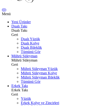
(
0
)
Menü
Yeni Ürünler
Dualı Takı
Dualı Takı
Geri
Dualı Yüzük
Dualı Kolye
Dualı Bileklik
Tümünü Gör
Mührü Süleyman
Mührü Süleyman
Geri
Mührü Süleyman Yüzük
Mührü Süleyman Kolye
Mührü Süleyman Bileklik
Tümünü Gör
Erkek Takı
Erkek Takı
Geri
Yüzük
Erkek Kolye ve Zincirleri