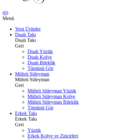
(
0
)
Menü
Yeni Ürünler
Dualı Takı
Dualı Takı
Geri
Dualı Yüzük
Dualı Kolye
Dualı Bileklik
Tümünü Gör
Mührü Süleyman
Mührü Süleyman
Geri
Mührü Süleyman Yüzük
Mührü Süleyman Kolye
Mührü Süleyman Bileklik
Tümünü Gör
Erkek Takı
Erkek Takı
Geri
Yüzük
Erkek Kolye ve Zincirleri