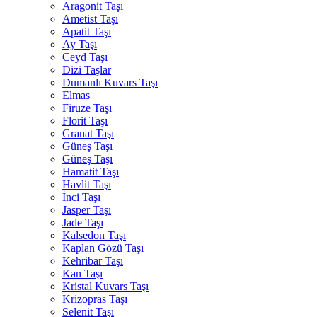
Aragonit Taşı
Ametist Taşı
Apatit Taşı
Ay Taşı
Ceyd Taşı
Dizi Taşlar
Dumanlı Kuvars Taşı
Elmas
Firuze Taşı
Florit Taşı
Granat Taşı
Güneş Taşı
Güneş Taşı
Hamatit Taşı
Havlit Taşı
İnci Taşı
Jasper Taşı
Jade Taşı
Kalsedon Taşı
Kaplan Gözü Taşı
Kehribar Taşı
Kan Taşı
Kristal Kuvars Taşı
Krizopras Taşı
Selenit Taşı