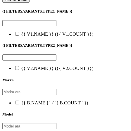
{{ FILTERS.VARIANTS.TYPE1_NAME }}
{{ V1.NAME }}
({{ V1.COUNT }})
{{ FILTERS.VARIANTS.TYPE2_NAME }}
{{ V2.NAME }}
({{ V2.COUNT }})
Marka
{{ B.NAME }}
({{ B.COUNT }})
Model