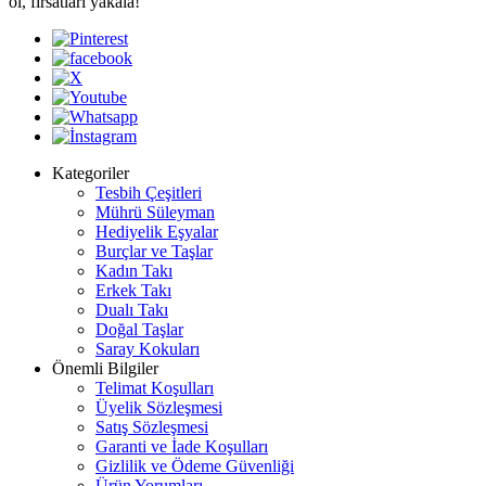
ol, fırsatları yakala!
Kategoriler
Tesbih Çeşitleri
Mührü Süleyman
Hediyelik Eşyalar
Burçlar ve Taşlar
Kadın Takı
Erkek Takı
Dualı Takı
Doğal Taşlar
Saray Kokuları
Önemli Bilgiler
Telimat Koşulları
Üyelik Sözleşmesi
Satış Sözleşmesi
Garanti ve İade Koşulları
Gizlilik ve Ödeme Güvenliği
Ürün Yorumları