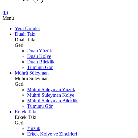
(
0
)
Menü
Yeni Ürünler
Dualı Takı
Dualı Takı
Geri
Dualı Yüzük
Dualı Kolye
Dualı Bileklik
Tümünü Gör
Mührü Süleyman
Mührü Süleyman
Geri
Mührü Süleyman Yüzük
Mührü Süleyman Kolye
Mührü Süleyman Bileklik
Tümünü Gör
Erkek Takı
Erkek Takı
Geri
Yüzük
Erkek Kolye ve Zincirleri