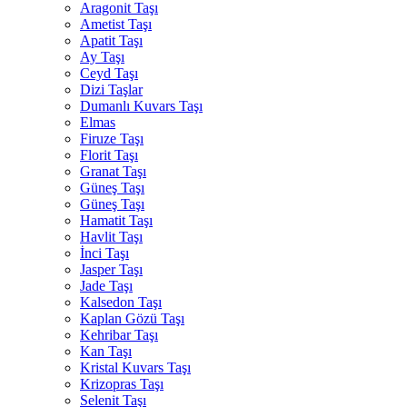
Aragonit Taşı
Ametist Taşı
Apatit Taşı
Ay Taşı
Ceyd Taşı
Dizi Taşlar
Dumanlı Kuvars Taşı
Elmas
Firuze Taşı
Florit Taşı
Granat Taşı
Güneş Taşı
Güneş Taşı
Hamatit Taşı
Havlit Taşı
İnci Taşı
Jasper Taşı
Jade Taşı
Kalsedon Taşı
Kaplan Gözü Taşı
Kehribar Taşı
Kan Taşı
Kristal Kuvars Taşı
Krizopras Taşı
Selenit Taşı