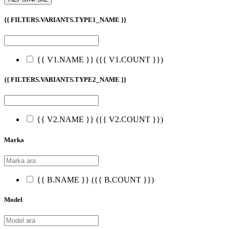
{{ FILTERS.VARIANTS.TYPE1_NAME }}
{{ V1.NAME }}
({{ V1.COUNT }})
{{ FILTERS.VARIANTS.TYPE2_NAME }}
{{ V2.NAME }}
({{ V2.COUNT }})
Marka
{{ B.NAME }}
({{ B.COUNT }})
Model