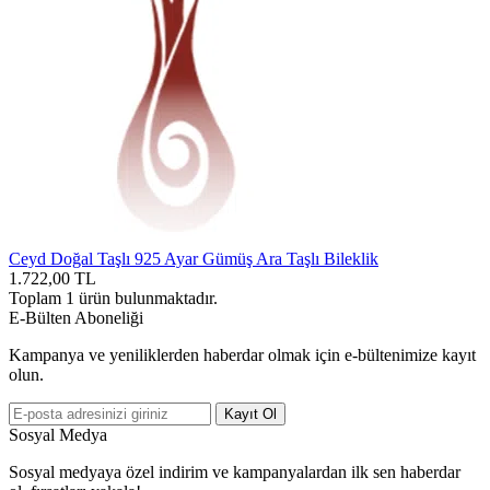
Ceyd Doğal Taşlı 925 Ayar Gümüş Ara Taşlı Bileklik
1.722,00
TL
Toplam
1
ürün bulunmaktadır.
E-Bülten Aboneliği
Kampanya ve yeniliklerden haberdar olmak için e-bültenimize kayıt
olun.
Kayıt Ol
Sosyal Medya
Sosyal medyaya özel indirim ve kampanyalardan ilk sen haberdar