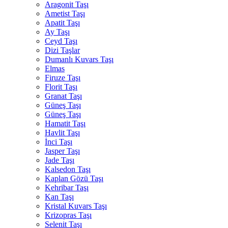
Aragonit Taşı
Ametist Taşı
Apatit Taşı
Ay Taşı
Ceyd Taşı
Dizi Taşlar
Dumanlı Kuvars Taşı
Elmas
Firuze Taşı
Florit Taşı
Granat Taşı
Güneş Taşı
Güneş Taşı
Hamatit Taşı
Havlit Taşı
İnci Taşı
Jasper Taşı
Jade Taşı
Kalsedon Taşı
Kaplan Gözü Taşı
Kehribar Taşı
Kan Taşı
Kristal Kuvars Taşı
Krizopras Taşı
Selenit Taşı