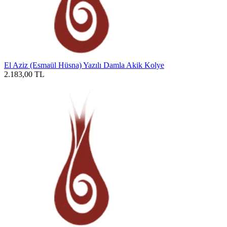
El Aziz (Esmaül Hüsna) Yazılı Damla Akik Kolye
2.183,00
TL