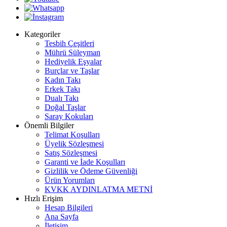
Kategoriler
Tesbih Çeşitleri
Mührü Süleyman
Hediyelik Eşyalar
Burçlar ve Taşlar
Kadın Takı
Erkek Takı
Dualı Takı
Doğal Taşlar
Saray Kokuları
Önemli Bilgiler
Telimat Koşulları
Üyelik Sözleşmesi
Satış Sözleşmesi
Garanti ve İade Koşulları
Gizlilik ve Ödeme Güvenliği
Ürün Yorumları
KVKK AYDINLATMA METNİ
Hızlı Erişim
Hesap Bilgileri
Ana Sayfa
İletişim