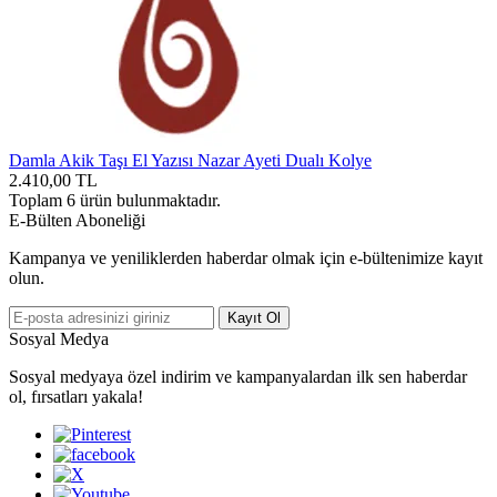
Damla Akik Taşı El Yazısı Nazar Ayeti Dualı Kolye
2.410,00
TL
Toplam
6
ürün bulunmaktadır.
E-Bülten Aboneliği
Kampanya ve yeniliklerden haberdar olmak için e-bültenimize kayıt
olun.
Kayıt Ol
Sosyal Medya
Sosyal medyaya özel indirim ve kampanyalardan ilk sen haberdar
ol, fırsatları yakala!