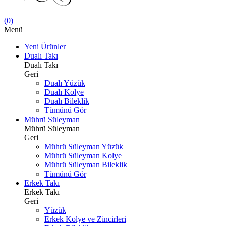
(
0
)
Menü
Yeni Ürünler
Dualı Takı
Dualı Takı
Geri
Dualı Yüzük
Dualı Kolye
Dualı Bileklik
Tümünü Gör
Mührü Süleyman
Mührü Süleyman
Geri
Mührü Süleyman Yüzük
Mührü Süleyman Kolye
Mührü Süleyman Bileklik
Tümünü Gör
Erkek Takı
Erkek Takı
Geri
Yüzük
Erkek Kolye ve Zincirleri