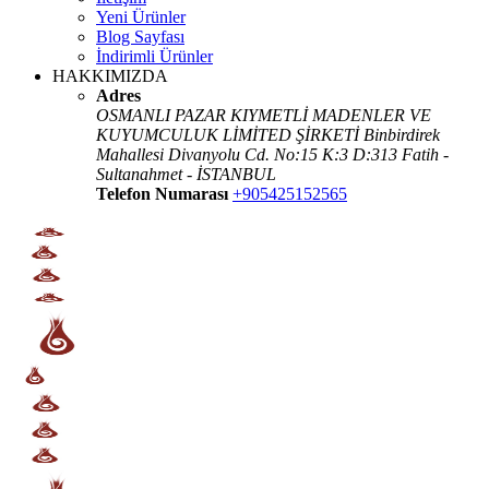
Yeni Ürünler
Blog Sayfası
İndirimli Ürünler
HAKKIMIZDA
Adres
OSMANLI PAZAR KIYMETLİ MADENLER VE
KUYUMCULUK LİMİTED ŞİRKETİ Binbirdirek
Mahallesi Divanyolu Cd. No:15 K:3 D:313 Fatih -
Sultanahmet - İSTANBUL
Telefon Numarası
+905425152565