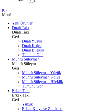
(
0
)
Menü
Yeni Ürünler
Dualı Takı
Dualı Takı
Geri
Dualı Yüzük
Dualı Kolye
Dualı Bileklik
Tümünü Gör
Mührü Süleyman
Mührü Süleyman
Geri
Mührü Süleyman Yüzük
Mührü Süleyman Kolye
Mührü Süleyman Bileklik
Tümünü Gör
Erkek Takı
Erkek Takı
Geri
Yüzük
Erkek Kolye ve Zincirleri