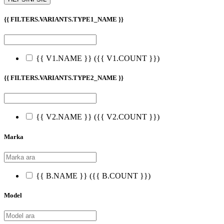
{{ FILTERS.VARIANTS.TYPE1_NAME }}
{{ V1.NAME }}
({{ V1.COUNT }})
{{ FILTERS.VARIANTS.TYPE2_NAME }}
{{ V2.NAME }}
({{ V2.COUNT }})
Marka
{{ B.NAME }}
({{ B.COUNT }})
Model