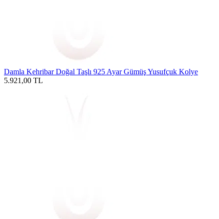
Damla Kehribar Doğal Taşlı 925 Ayar Gümüş Yusufçuk Kolye
5.921,00
TL