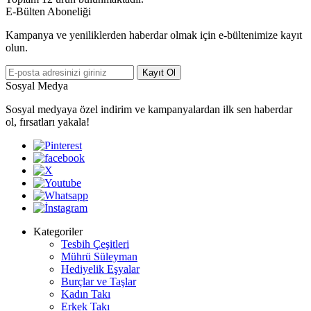
E-Bülten Aboneliği
Kampanya ve yeniliklerden haberdar olmak için e-bültenimize kayıt
olun.
Kayıt Ol
Sosyal Medya
Sosyal medyaya özel indirim ve kampanyalardan ilk sen haberdar
ol, fırsatları yakala!
Kategoriler
Tesbih Çeşitleri
Mührü Süleyman
Hediyelik Eşyalar
Burçlar ve Taşlar
Kadın Takı
Erkek Takı