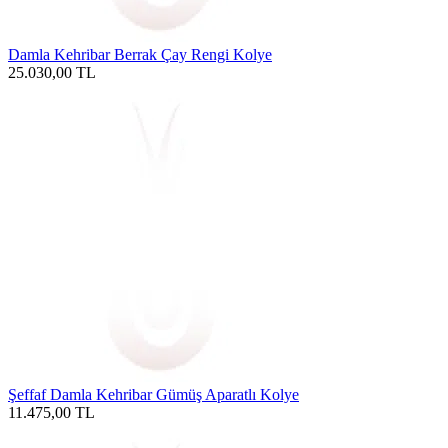
Damla Kehribar Berrak Çay Rengi Kolye
25.030,00
TL
Şeffaf Damla Kehribar Gümüş Aparatlı Kolye
11.475,00
TL