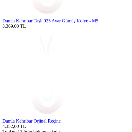
Damla Kehribar Taşlı 925 Ayar Gümüş Kolye - M5
3.369,00
TL
Damla Kehribar Orjinal Reçine
4.352,00
TL
Toplam
12
ürün bulunmaktadır.