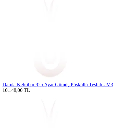
Damla Kehribar 925 Ayar Gümüş Püsküllü Tesbih - M3
10.148,00
TL