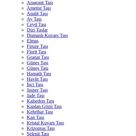
Aragonit Taşı
Ametist Taşı
Apatit Taşı
Ay Taşı
Ceyd Taşı
Dizi Taşlar
Dumanlı Kuvars Taşı
Elmas
Firuze Taşı
Florit Taşı
Granat Taşı
Güneş Taşı
Güneş Taşı
Hamatit Taşı
Havlit Taşı
İnci Taşı
Jasper Taşı
Jade Taşı
Kalsedon Taşı
Kaplan Gözü Taşı
Kehribar Taşı
Kan Taşı
Kristal Kuvars Taşı
Krizopras Taşı
Selenit Taşı