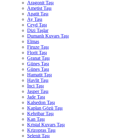
Aragonit Taşı
Ametist Taşı
Apatit Taşı
Ay Taşı
Ceyd Taşı
Dizi Taşlar
Dumanlı Kuvars Taşı
Elmas
Firuze Taşı
Florit Taşı
Granat Taşı
Güneş Taşı
Güneş Taşı
Hamatit Taşı
Havlit Taşı
İnci Taşı
Jasper Taşı
Jade Taşı
Kalsedon Taşı
Kaplan Gözü Taşı
Kehribar Taşı
Kan Taşı
Kristal Kuvars Taşı
Krizopras Taşı
Selenit Taşı