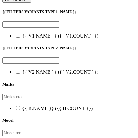
{{ FILTERS.VARIANTS.TYPE1_NAME }}
{{ V1.NAME }}
({{ V1.COUNT }})
{{ FILTERS.VARIANTS.TYPE2_NAME }}
{{ V2.NAME }}
({{ V2.COUNT }})
Marka
{{ B.NAME }}
({{ B.COUNT }})
Model